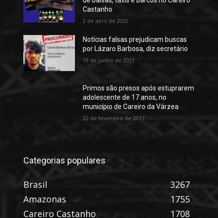
Castanho
2 de abril de 2020
Notícias falsas prejudicam buscas
por Lázaro Barbosa, diz secretário
19 de junho de 2021
Primos são presos após estuprarem
adolescente de 17 anos, no
município de Careiro da Várzea
22 de fevereiro de 2017
Categorias populares
Brasil
3267
Amazonas
1755
Careiro Castanho
1708