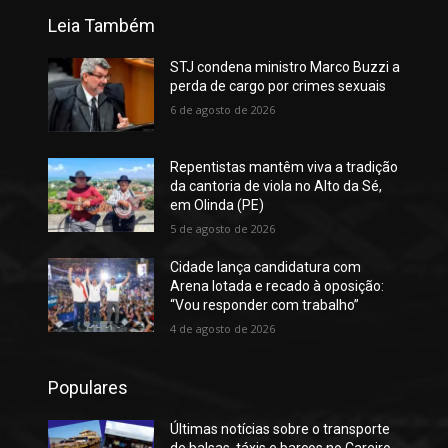
Leia Também
STJ condena ministro Marco Buzzi a
perda de cargo por crimes sexuais
6 de agosto de 2026
Repentistas mantêm viva a tradição
da cantoria de viola no Alto da Sé,
em Olinda (PE)
5 de agosto de 2026
Cidade lança candidatura com
Arena lotada e recado à oposição:
“Vou responder com trabalho”
4 de agosto de 2026
Populares
Últimas notícias sobre o transporte
de balsas, táxis e barcos no Careiro