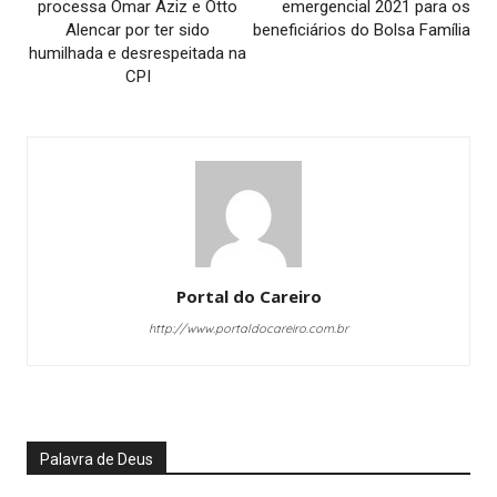
processa Omar Aziz e Otto
emergencial 2021 para os
Alencar por ter sido
beneficiários do Bolsa Família
humilhada e desrespeitada na
CPI
Portal do Careiro
http://www.portaldocareiro.com.br
Palavra de Deus