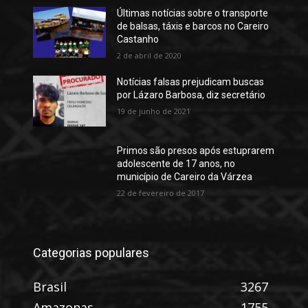
Últimas notícias sobre o transporte
de balsas, táxis e barcos no Careiro
Castanho
2 de abril de 2020
Notícias falsas prejudicam buscas
por Lázaro Barbosa, diz secretário
19 de junho de 2021
Primos são presos após estuprarem
adolescente de 17 anos, no
município de Careiro da Várzea
22 de fevereiro de 2017
Categorias populares
Brasil
3267
Amazonas
1755