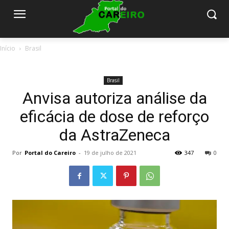
Início
Brasil
Brasil
Anvisa autoriza análise da
eficácia de dose de reforço
da AstraZeneca
Por
Portal do Careiro
-
19 de julho de 2021
347
0