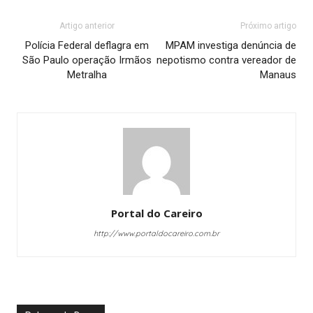
Artigo anterior
Próximo artigo
Polícia Federal deflagra em
MPAM investiga denúncia de
São Paulo operação Irmãos
nepotismo contra vereador de
Metralha
Manaus
Portal do Careiro
http://www.portaldocareiro.com.br