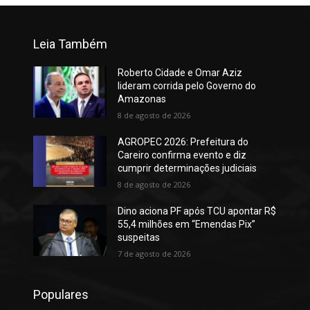
Leia Também
Roberto Cidade e Omar Aziz
lideram corrida pelo Governo do
Amazonas
8 de agosto de 2026
AGROPEC 2026: Prefeitura do
Careiro confirma evento e diz
cumprir determinações judiciais
8 de agosto de 2026
Dino aciona PF após TCU apontar R$
55,4 milhões em “Emendas Pix”
suspeitas
7 de agosto de 2026
Populares