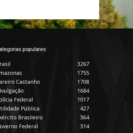
ategorias populares
rasil
3267
mazonas
1755
areiro Castanho
1708
ivulgação
1684
olícia Federal
1017
tilidade Pública
427
xército Brasileiro
364
overno Federal
314