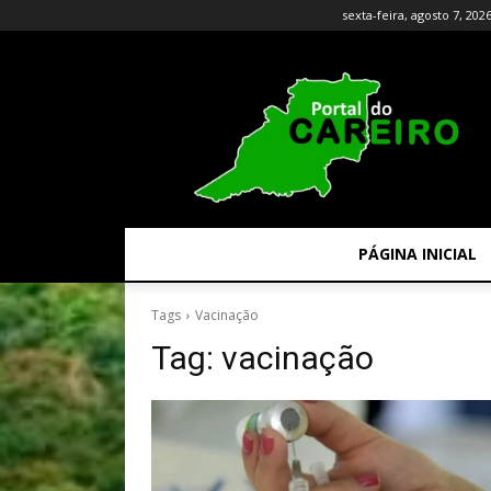
sexta-feira, agosto 7, 202
PÁGINA INICIAL
Tags
Vacinação
Tag:
vacinação