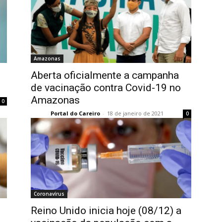
Amazonas
Aberta oficialmente a campanha
de vacinação contra Covid-19 no
Amazonas
0
Portal do Careiro
-
18 de janeiro de 2021
0
Coronavírus
Reino Unido inicia hoje (08/12) a