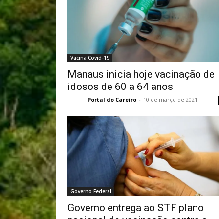
Vacina Covid-19
Manaus inicia hoje vacinação de
idosos de 60 a 64 anos
Portal do Careiro
-
10 de março de 2021
Governo Federal
Governo entrega ao STF plano