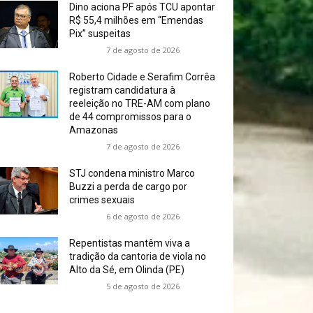
Dino aciona PF após TCU apontar
R$ 55,4 milhões em “Emendas
Pix” suspeitas
7 de agosto de 2026
Roberto Cidade e Serafim Corrêa
registram candidatura à
reeleição no TRE-AM com plano
de 44 compromissos para o
Amazonas
7 de agosto de 2026
STJ condena ministro Marco
Buzzi a perda de cargo por
crimes sexuais
6 de agosto de 2026
Repentistas mantêm viva a
tradição da cantoria de viola no
Alto da Sé, em Olinda (PE)
5 de agosto de 2026