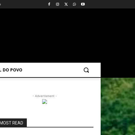
o
AL DO POVO
- Advertisment -
MOST READ