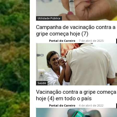
Utilidade Pública
Campanha de vacinação contra a
gripe começa hoje (7)
Portal do Careiro
-
7 de abril de 2025
Saúde
Vacinação contra a gripe começa
hoje (4) em todo o país
Portal do Careiro
-
4 de abril de 2022