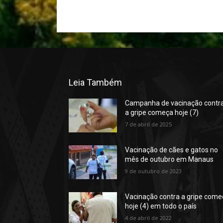
Leia Também
Campanha de vacinação contr
a gripe começa hoje (7)
7 de abril de 2025
Vacinação de cães e gatos no
mês de outubro em Manaus
9 de outubro de 2023
Vacinação contra a gripe come
hoje (4) em todo o país
4 de abril de 2022