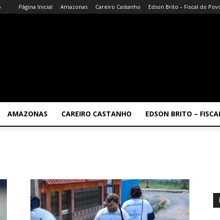
6
Página Inicial
Amazonas
Careiro Castanho
Edson Brito – Fiscal do Pov
AMAZONAS
CAREIRO CASTANHO
EDSON BRITO – FISC