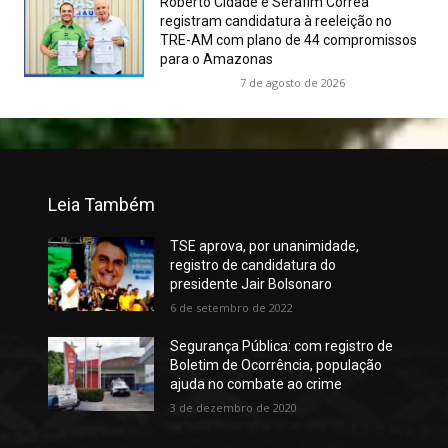
Roberto Cidade e Serafim Corrêa
registram candidatura à reeleição no
TRE-AM com plano de 44 compromissos
para o Amazonas
7 de agosto de 2026
Leia Também
TSE aprova, por unanimidade,
registro de candidatura do
presidente Jair Bolsonaro
6 de setembro de 2022
Segurança Pública: com registro de
Boletim de Ocorrência, população
ajuda no combate ao crime
3 de dezembro de 2020