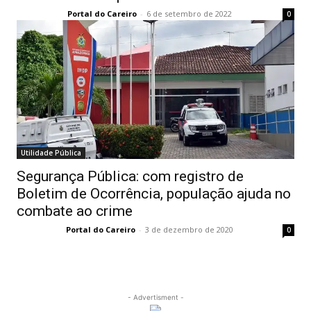
Portal do Careiro
-
6 de setembro de 2022
0
Utilidade Pública
Segurança Pública: com registro de
Boletim de Ocorrência, população ajuda no
combate ao crime
Portal do Careiro
-
3 de dezembro de 2020
0
- Advertisment -