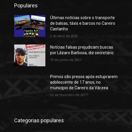
Populares
Últimas notícias sobre o transporte
de balsas, táxis e barcos no Careiro
Castanho
2 de abril de 2020
Notícias falsas prejudicam buscas
por Lázaro Barbosa, diz secretário
19 de junho de 2021
Primos são presos após estuprarem
adolescente de 17 anos, no
município de Careiro da Várzea
22 de fevereiro de 2017
Categorias populares