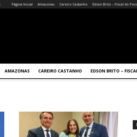
6
Página Inicial
Amazonas
Careiro Castanho
Edson Brito – Fiscal do Pov
AMAZONAS
CAREIRO CASTANHO
EDSON BRITO – FISC