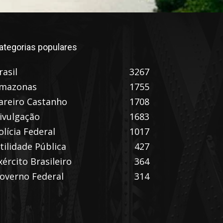
ategorias populares
rasil
3267
mazonas
1755
areiro Castanho
1708
ivulgação
1683
olícia Federal
1017
tilidade Pública
427
xército Brasileiro
364
overno Federal
314