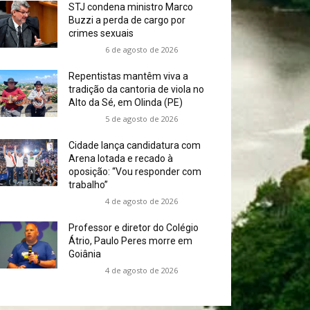
STJ condena ministro Marco
Buzzi a perda de cargo por
crimes sexuais
6 de agosto de 2026
Repentistas mantêm viva a
tradição da cantoria de viola no
Alto da Sé, em Olinda (PE)
5 de agosto de 2026
Cidade lança candidatura com
Arena lotada e recado à
oposição: “Vou responder com
trabalho”
4 de agosto de 2026
Professor e diretor do Colégio
Átrio, Paulo Peres morre em
Goiânia
4 de agosto de 2026