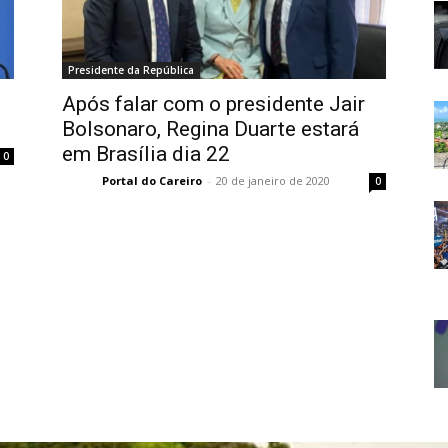
Presidente da República
Após falar com o presidente Jair
Bolsonaro, Regina Duarte estará
em Brasília dia 22
0
Portal do Careiro
-
20 de janeiro de 2020
0