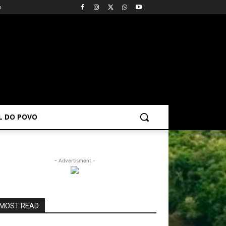
o
AL DO POVO
- Advertisment -
MOST READ