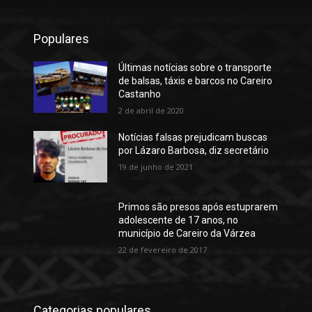
Populares
Últimas notícias sobre o transporte
de balsas, táxis e barcos no Careiro
Castanho
2 de abril de 2020
Notícias falsas prejudicam buscas
por Lázaro Barbosa, diz secretário
19 de junho de 2021
Primos são presos após estuprarem
adolescente de 17 anos, no
município de Careiro da Várzea
22 de fevereiro de 2017
Categorias populares