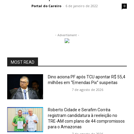
Portal do Careiro
-
6 de janeiro de 2022
0
- Advertisment -
MOST READ
Dino aciona PF após TCU apontar R$ 55,4
milhões em “Emendas Pix” suspeitas
7 de agosto de 2026
Roberto Cidade e Serafim Corrêa
registram candidatura à reeleição no
TRE-AM com plano de 44 compromissos
para o Amazonas
7 de agosto de 2026