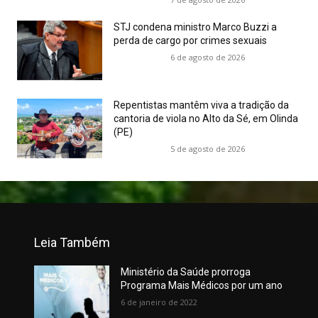
STJ condena ministro Marco Buzzi a
perda de cargo por crimes sexuais
6 de agosto de 2026
Repentistas mantêm viva a tradição da
cantoria de viola no Alto da Sé, em Olinda
(PE)
5 de agosto de 2026
Leia Também
Ministério da Saúde prorroga
Programa Mais Médicos por um ano
6 de janeiro de 2022