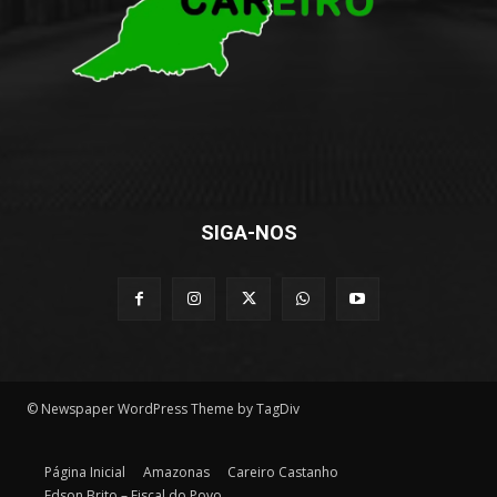
SIGA-NOS
© Newspaper WordPress Theme by TagDiv
Página Inicial
Amazonas
Careiro Castanho
Edson Brito – Fiscal do Povo