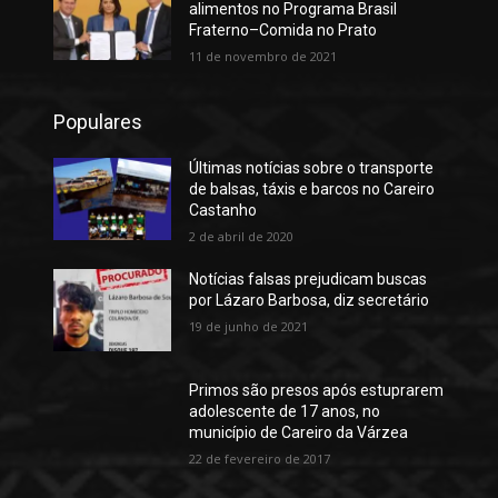
alimentos no Programa Brasil
Fraterno–Comida no Prato
11 de novembro de 2021
Populares
Últimas notícias sobre o transporte
de balsas, táxis e barcos no Careiro
Castanho
2 de abril de 2020
Notícias falsas prejudicam buscas
por Lázaro Barbosa, diz secretário
19 de junho de 2021
Primos são presos após estuprarem
adolescente de 17 anos, no
município de Careiro da Várzea
22 de fevereiro de 2017