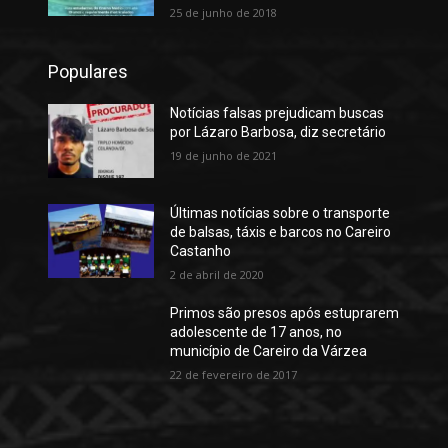
25 de junho de 2018
Populares
Notícias falsas prejudicam buscas
por Lázaro Barbosa, diz secretário
19 de junho de 2021
Últimas notícias sobre o transporte
de balsas, táxis e barcos no Careiro
Castanho
2 de abril de 2020
Primos são presos após estuprarem
adolescente de 17 anos, no
município de Careiro da Várzea
22 de fevereiro de 2017