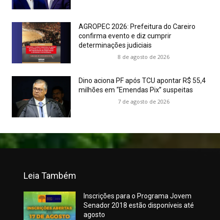
AGROPEC 2026: Prefeitura do Careiro
confirma evento e diz cumprir
determinações judiciais
8 de agosto de 2026
Dino aciona PF após TCU apontar R$ 55,4
milhões em “Emendas Pix” suspeitas
7 de agosto de 2026
Leia Também
Inscrições para o Programa Jovem
Senador 2018 estão disponíveis até
agosto