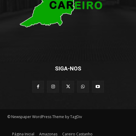
SIGA-NOS
© Newspaper WordPress Theme by TagDiv
Página Inicial
Amazonas
Careiro Castanho