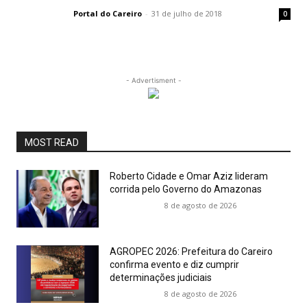
Portal do Careiro
-
31 de julho de 2018
0
- Advertisment -
MOST READ
Roberto Cidade e Omar Aziz lideram
corrida pelo Governo do Amazonas
8 de agosto de 2026
AGROPEC 2026: Prefeitura do Careiro
confirma evento e diz cumprir
determinações judiciais
8 de agosto de 2026