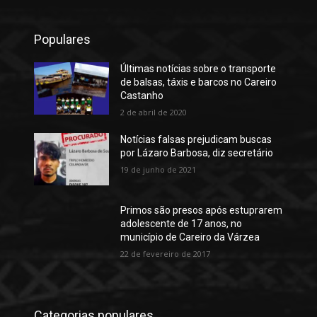
Populares
Últimas notícias sobre o transporte
de balsas, táxis e barcos no Careiro
Castanho
2 de abril de 2020
Notícias falsas prejudicam buscas
por Lázaro Barbosa, diz secretário
19 de junho de 2021
Primos são presos após estuprarem
adolescente de 17 anos, no
município de Careiro da Várzea
22 de fevereiro de 2017
Categorias populares