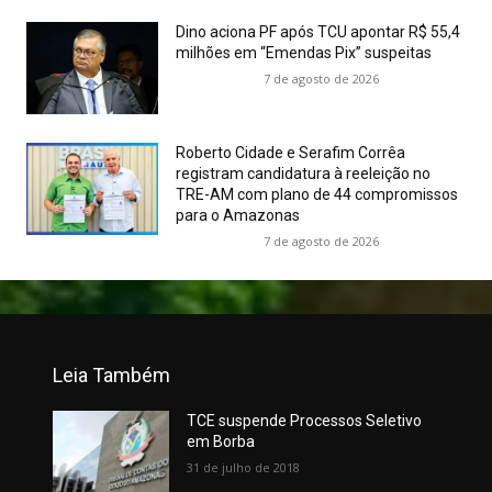
Dino aciona PF após TCU apontar R$ 55,4
milhões em “Emendas Pix” suspeitas
7 de agosto de 2026
Roberto Cidade e Serafim Corrêa
registram candidatura à reeleição no
TRE-AM com plano de 44 compromissos
para o Amazonas
7 de agosto de 2026
Leia Também
TCE suspende Processos Seletivo
em Borba
31 de julho de 2018