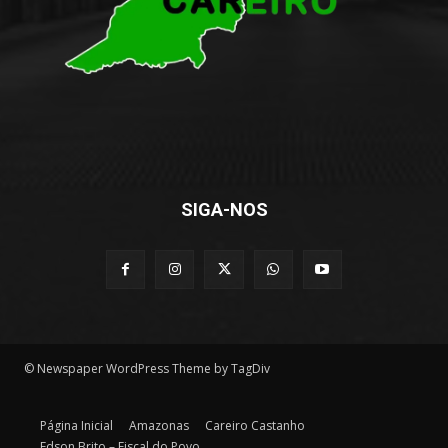
SIGA-NOS
© Newspaper WordPress Theme by TagDiv
Página Inicial
Amazonas
Careiro Castanho
Edson Brito – Fiscal do Povo