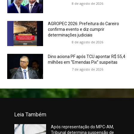
8 de agosto de 2026
AGROPEC 2026: Prefeitura do Careiro
confirma evento e diz cumprir
determinações judiciais
8 de agosto de 2026
Dino aciona PF após TCU apontar R$ 55,4
milhões em “Emendas Pix” suspeitas
7 de agosto de 2026
Leia Também
Após representação do MPC-AM,
Tribunal determina suspensão de