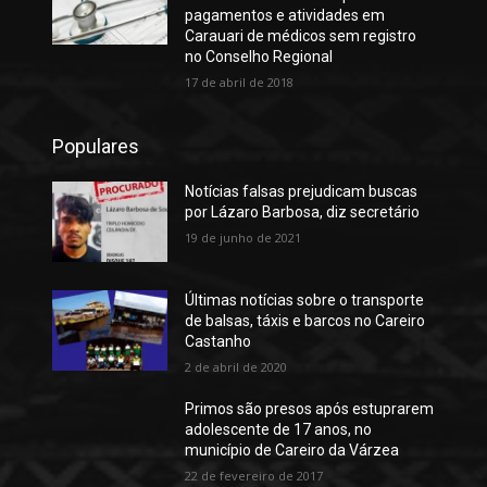
pagamentos e atividades em
Carauari de médicos sem registro
no Conselho Regional
17 de abril de 2018
Populares
Notícias falsas prejudicam buscas
por Lázaro Barbosa, diz secretário
19 de junho de 2021
Últimas notícias sobre o transporte
de balsas, táxis e barcos no Careiro
Castanho
2 de abril de 2020
Primos são presos após estuprarem
adolescente de 17 anos, no
município de Careiro da Várzea
22 de fevereiro de 2017