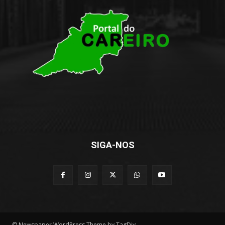
SIGA-NOS
© Newspaper WordPress Theme by TagDiv