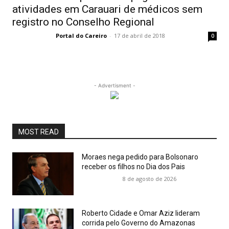
atividades em Carauari de médicos sem
registro no Conselho Regional
Portal do Careiro
-
17 de abril de 2018
0
- Advertisment -
MOST READ
Moraes nega pedido para Bolsonaro
receber os filhos no Dia dos Pais
8 de agosto de 2026
Roberto Cidade e Omar Aziz lideram
corrida pelo Governo do Amazonas