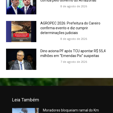
corrida pelo Governo do Amazonas
8 de agosto de 2026
AGROPEC 2026: Prefeitura do Careiro
confirma evento e diz cumprir
determinações judiciais
8 de agosto de 2026
Dino aciona PF após TCU apontar R$ 55,4
milhões em “Emendas Pix” suspeitas
7 de agosto de 2026
Leia Também
Moradores bloqueiam ramal do Km