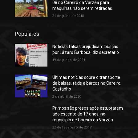
08 no Careiro da Várzea para
maquinas não serem retiradas
21 de julho de 2018
Populares
Notícias falsas prejudicam buscas
por Lázaro Barbosa, diz secretário
19 de junho de 2021
Últimas notícias sobre o transporte
de balsas, táxis e barcos no Careiro
Castanho
2 de abril de 2020
Primos são presos após estuprarem
adolescente de 17 anos, no
município de Careiro da Várzea
22 de fevereiro de 2017