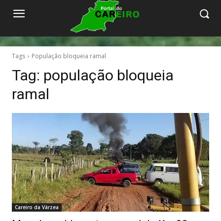
Tags
População bloqueia ramal
Tag:
população bloqueia
ramal
Careiro da Várzea