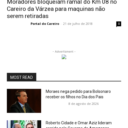
Moradores bloqueiam ramal do Km 08 no
Careiro da Várzea para maquinas não
serem retiradas
Portal do Careiro
-
21 de julho de 2018
0
- Advertisment -
MOST READ
Moraes nega pedido para Bolsonaro
receber os filhos no Dia dos Pais
8 de agosto de 2026
Roberto Cidade e Omar Aziz lideram