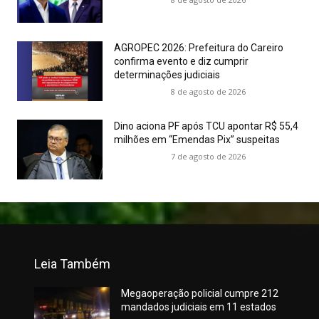
AGROPEC 2026: Prefeitura do Careiro
confirma evento e diz cumprir
determinações judiciais
8 de agosto de 2026
Dino aciona PF após TCU apontar R$ 55,4
milhões em “Emendas Pix” suspeitas
7 de agosto de 2026
Leia Também
Megaoperação policial cumpre 212
mandados judiciais em 11 estados