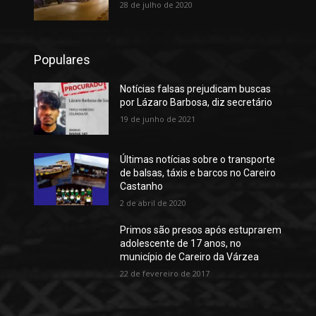
28 de julho de 2020
Populares
Notícias falsas prejudicam buscas
por Lázaro Barbosa, diz secretário
19 de junho de 2021
Últimas notícias sobre o transporte
de balsas, táxis e barcos no Careiro
Castanho
2 de abril de 2020
Primos são presos após estuprarem
adolescente de 17 anos, no
município de Careiro da Várzea
22 de fevereiro de 2017