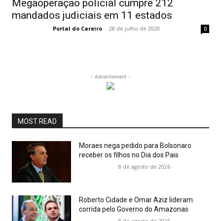
Megaoperação policial cumpre 212
mandados judiciais em 11 estados
Portal do Careiro
-
28 de julho de 2020
0
- Advertisment -
MOST READ
Moraes nega pedido para Bolsonaro
receber os filhos no Dia dos Pais
8 de agosto de 2026
Roberto Cidade e Omar Aziz lideram
corrida pelo Governo do Amazonas
8 de agosto de 2026