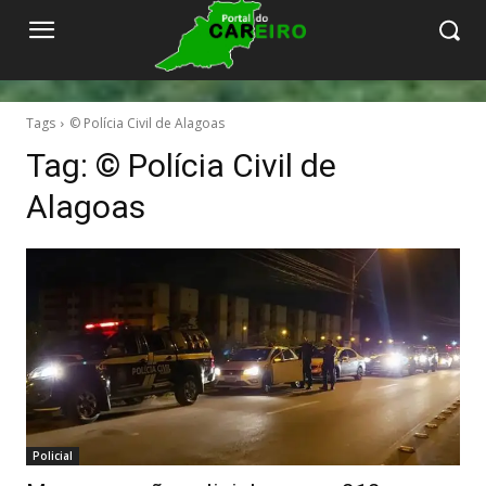
Tags
© Polícia Civil de Alagoas
Tag:
© Polícia Civil de
Alagoas
Policial