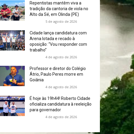
Repentistas mantêm viva a
tradição da cantoria de viola no
Alto da Sé, em Olinda (PE)
5 de agosto de 2026
Cidade lança candidatura com
Arena lotada e recado à
oposição: “Vou responder com
trabalho”
4 de agosto de 2026
Professor e diretor do Colégio
Átrio, Paulo Peres morre em
Goiânia
4 de agosto de 2026
É hoje às 19h44! Roberto Cidade
oficializa candidatura à reeleição
para governador
4 de agosto de 2026