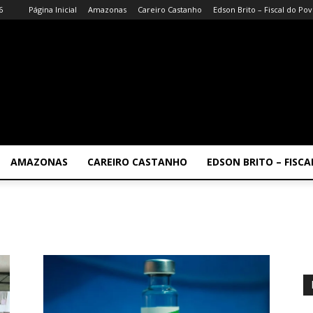
6
Página Inicial
Amazonas
Careiro Castanho
Edson Brito – Fiscal do Po
AMAZONAS
CAREIRO CASTANHO
EDSON BRITO – FISC