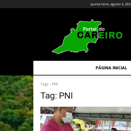
quinta-feira, agosto 6, 202
PÁGINA INICIAL
Tags
PNI
Tag:
PNI