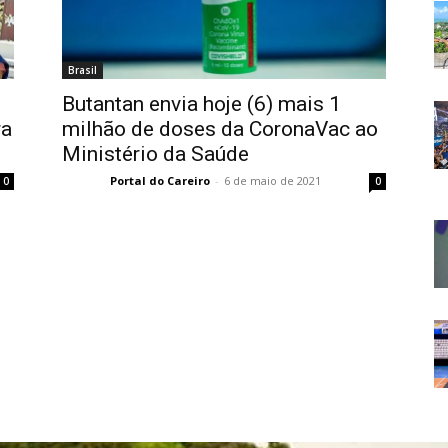
Brasil
1
Butantan envia hoje (6) mais 1
ra
milhão de doses da CoronaVac ao
Ministério da Saúde
Portal do Careiro
-
6 de maio de 2021
0
0