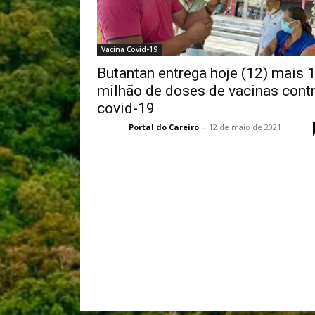
Vacina Covid-19
Butantan entrega hoje (12) mais 
milhão de doses de vacinas cont
covid-19
Portal do Careiro
-
12 de maio de 2021