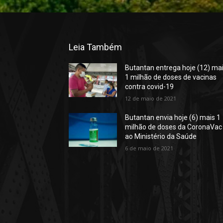
Leia Também
Butantan entrega hoje (12) ma
1 milhão de doses de vacinas
contra covid-19
12 de maio de 2021
Butantan envia hoje (6) mais 1
milhão de doses da CoronaVac
ao Ministério da Saúde
6 de maio de 2021