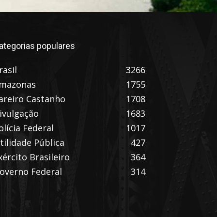
ategorias populares
rasil
3266
mazonas
1755
areiro Castanho
1708
ivulgação
1683
olícia Federal
1017
tilidade Pública
427
xército Brasileiro
364
overno Federal
314