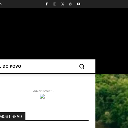
vo
AL DO POVO
- Advertisment -
MOST READ