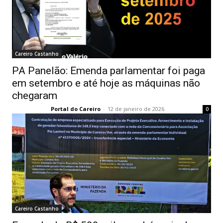
Careiro Castanho
PA Panelão: Emenda parlamentar foi paga
em setembro e até hoje as máquinas não
chegaram
Portal do Careiro
-
12 de janeiro de 2026
0
Careiro Castanho