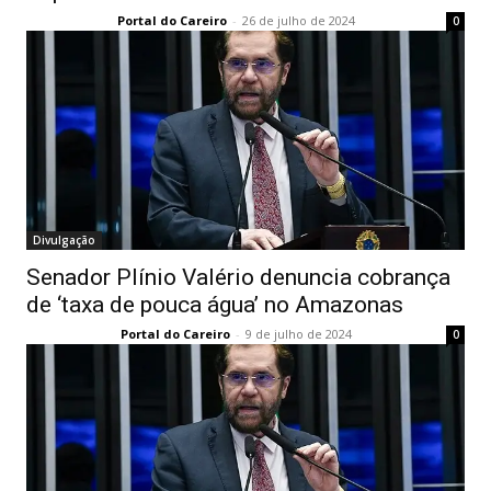
Portal do Careiro
-
26 de julho de 2024
0
Divulgação
Senador Plínio Valério denuncia cobrança
de ‘taxa de pouca água’ no Amazonas
Portal do Careiro
-
9 de julho de 2024
0