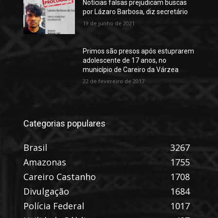
Notícias falsas prejudicam buscas
por Lázaro Barbosa, diz secretário
19 de junho de 2021
Primos são presos após estuprarem
adolescente de 17 anos, no
município de Careiro da Várzea
22 de fevereiro de 2017
Categorias populares
Brasil
3267
Amazonas
1755
Careiro Castanho
1708
Divulgação
1684
Polícia Federal
1017