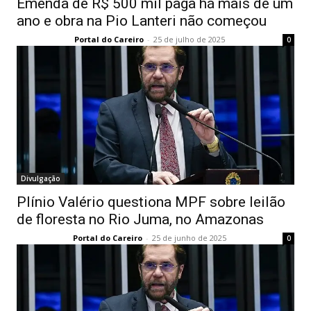
Emenda de R$ 500 mil paga há mais de um
ano e obra na Pio Lanteri não começou
Portal do Careiro
-
25 de julho de 2025
0
Divulgação
Plínio Valério questiona MPF sobre leilão
de floresta no Rio Juma, no Amazonas
Portal do Careiro
-
25 de junho de 2025
0