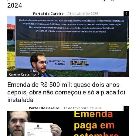
2024
Portal do Careiro
-
21 de abril de 2026
0
Careiro Castanho
Emenda de R$ 500 mil: quase dois anos
depois, obra não começou e só a placa foi
instalada
Portal do Careiro
-
12 de fevereiro de 2026
0