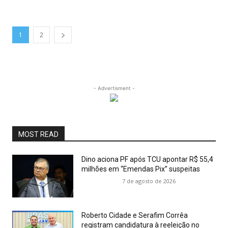
1
2
- Advertisment -
MOST READ
Dino aciona PF após TCU apontar R$ 55,4
milhões em “Emendas Pix” suspeitas
7 de agosto de 2026
Roberto Cidade e Serafim Corrêa
registram candidatura à reeleição no