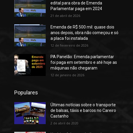
edital para obra de Emenda
Parlamentar paga em 2024
21 de abril de 2026
Emenda de R$ 500 mil: quase dois
anos depois, obra não começou e só
a placa foi instalada
12 de fevereiro de 2026
PA Panelão: Emenda parlamentar
foi paga em setembro e até hoje as
máquinas não chegaram
12 de janeiro de 2026
Populares
Últimas notícias sobre o transporte
de balsas, táxis e barcos no Careiro
Castanho
2 de abril de 2020