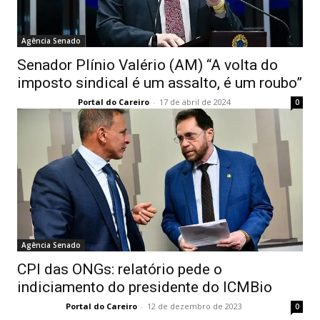
Agência Senado
Senador Plínio Valério (AM) “A volta do
imposto sindical é um assalto, é um roubo”
Portal do Careiro
-
17 de abril de 2024
0
Agência Senado
CPI das ONGs: relatório pede o
indiciamento do presidente do ICMBio
Portal do Careiro
-
12 de dezembro de 2023
0