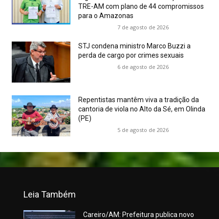
TRE-AM com plano de 44 compromissos
para o Amazonas
7 de agosto de 2026
STJ condena ministro Marco Buzzi a
perda de cargo por crimes sexuais
6 de agosto de 2026
Repentistas mantêm viva a tradição da
cantoria de viola no Alto da Sé, em Olinda
(PE)
5 de agosto de 2026
Leia Também
Careiro/AM: Prefeitura publica novo