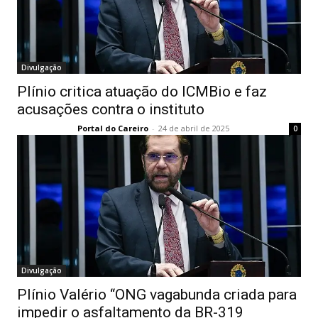
Divulgação
Plínio critica atuação do ICMBio e faz
acusações contra o instituto
Portal do Careiro
-
24 de abril de 2025
0
Divulgação
Plínio Valério “ONG vagabunda criada para
impedir o asfaltamento da BR-319