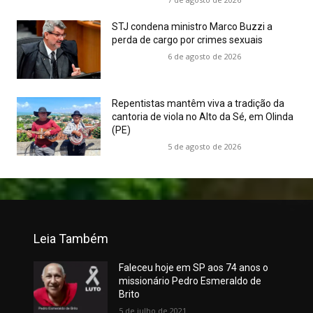
STJ condena ministro Marco Buzzi a
perda de cargo por crimes sexuais
6 de agosto de 2026
Repentistas mantêm viva a tradição da
cantoria de viola no Alto da Sé, em Olinda
(PE)
5 de agosto de 2026
Leia Também
Faleceu hoje em SP aos 74 anos o
missionário Pedro Esmeraldo de
Brito
5 de julho de 2021