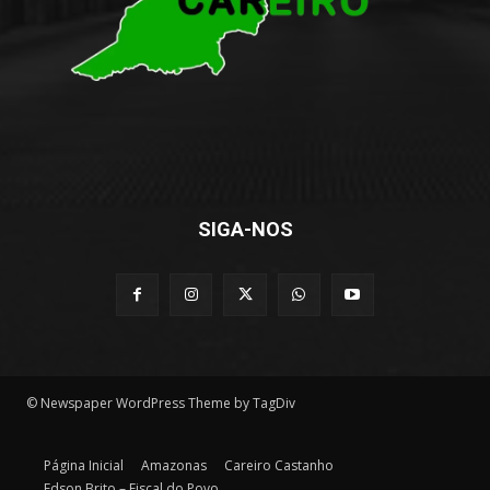
SIGA-NOS
© Newspaper WordPress Theme by TagDiv
Página Inicial
Amazonas
Careiro Castanho
Edson Brito – Fiscal do Povo