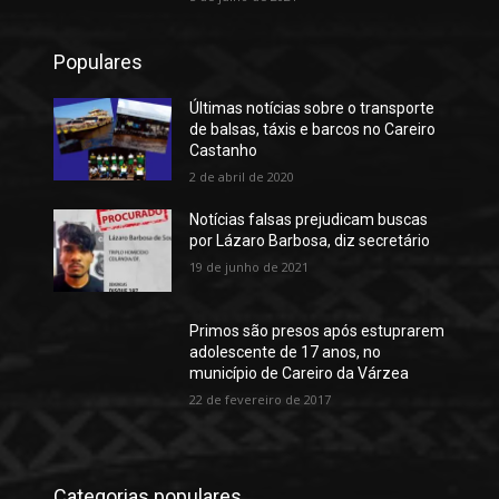
Populares
Últimas notícias sobre o transporte
de balsas, táxis e barcos no Careiro
Castanho
2 de abril de 2020
Notícias falsas prejudicam buscas
por Lázaro Barbosa, diz secretário
19 de junho de 2021
Primos são presos após estuprarem
adolescente de 17 anos, no
município de Careiro da Várzea
22 de fevereiro de 2017
Categorias populares