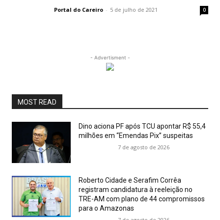
Portal do Careiro
-
5 de julho de 2021
0
- Advertisment -
MOST READ
Dino aciona PF após TCU apontar R$ 55,4
milhões em “Emendas Pix” suspeitas
7 de agosto de 2026
Roberto Cidade e Serafim Corrêa
registram candidatura à reeleição no
TRE-AM com plano de 44 compromissos
para o Amazonas
7 de agosto de 2026