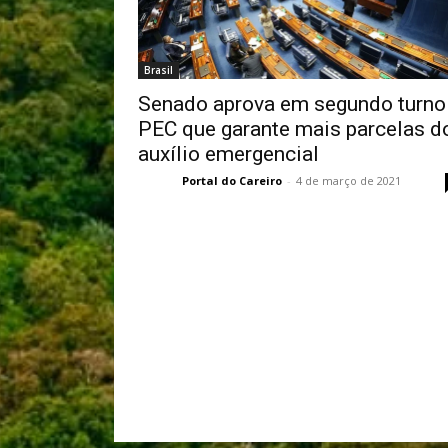
Brasil
Senado aprova em segundo turno
PEC que garante mais parcelas d
auxílio emergencial
Portal do Careiro
-
4 de março de 2021