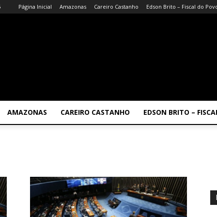
6
Página Inicial
Amazonas
Careiro Castanho
Edson Brito – Fiscal do Pov
AMAZONAS
CAREIRO CASTANHO
EDSON BRITO – FISC