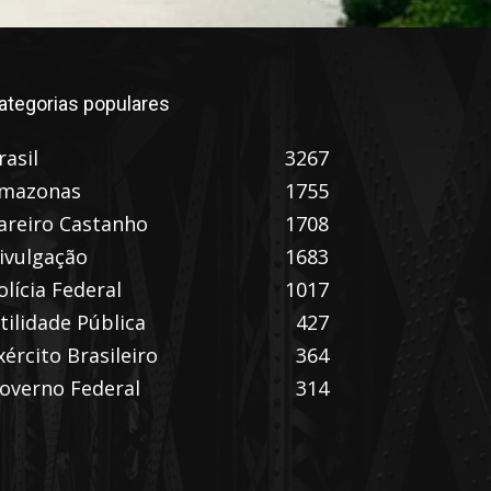
ategorias populares
rasil
3267
mazonas
1755
areiro Castanho
1708
ivulgação
1683
olícia Federal
1017
tilidade Pública
427
xército Brasileiro
364
overno Federal
314