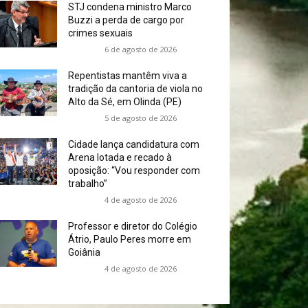
STJ condena ministro Marco
Buzzi a perda de cargo por
crimes sexuais
6 de agosto de 2026
Repentistas mantêm viva a
tradição da cantoria de viola no
Alto da Sé, em Olinda (PE)
5 de agosto de 2026
Cidade lança candidatura com
Arena lotada e recado à
oposição: “Vou responder com
trabalho”
4 de agosto de 2026
Professor e diretor do Colégio
Átrio, Paulo Peres morre em
Goiânia
4 de agosto de 2026