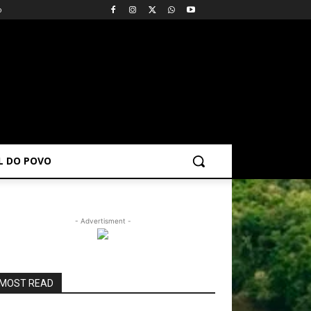
o
AL DO POVO
- Advertisment -
MOST READ