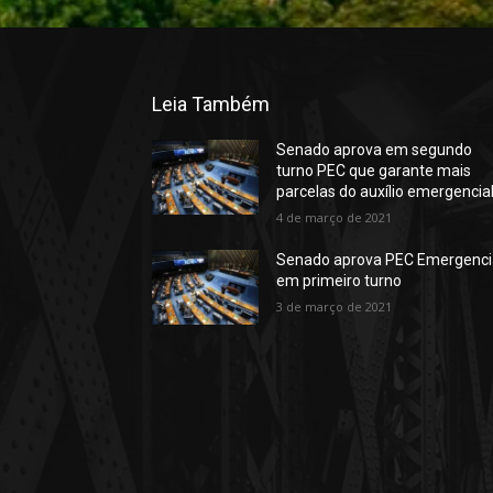
Leia Também
Senado aprova em segundo
turno PEC que garante mais
parcelas do auxílio emergencia
4 de março de 2021
Senado aprova PEC Emergenci
em primeiro turno
3 de março de 2021