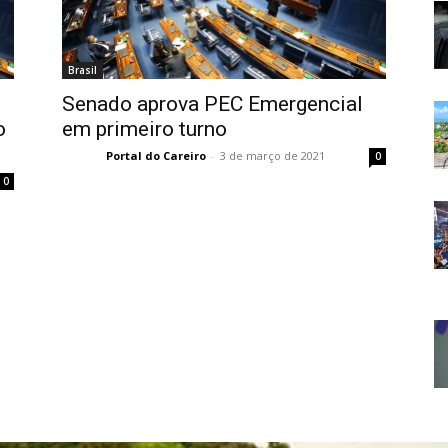
Brasil
Senado aprova PEC Emergencial
o
em primeiro turno
Portal do Careiro
-
3 de março de 2021
0
0