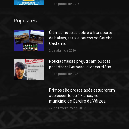
11 de junho de 2018
Populares
Últimas notícias sobre o transporte
de balsas, táxis e barcos no Careiro
Castanho
2 de abril de 2020
Notícias falsas prejudicam buscas
por Lázaro Barbosa, diz secretário
19 de junho de 2021
Primos são presos após estuprarem
adolescente de 17 anos, no
município de Careiro da Várzea
22 de fevereiro de 2017