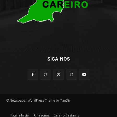
SIGA-NOS
© Newspaper WordPress Theme by TagDiv
Página Inicial
Amazonas
Careiro Castanho