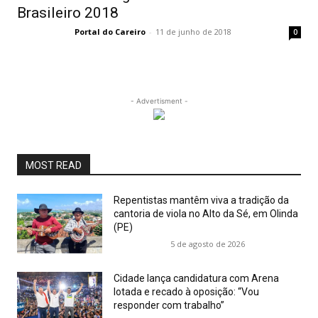
Brasileiro 2018
Portal do Careiro
-
11 de junho de 2018
0
- Advertisment -
MOST READ
Repentistas mantêm viva a tradição da
cantoria de viola no Alto da Sé, em Olinda
(PE)
5 de agosto de 2026
Cidade lança candidatura com Arena
lotada e recado à oposição: “Vou
responder com trabalho”