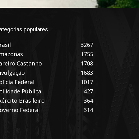
ategorias populares
rasil
3267
mazonas
1755
areiro Castanho
1708
ivulgação
1683
olícia Federal
1017
tilidade Pública
427
xército Brasileiro
364
overno Federal
314