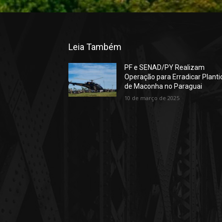
Leia Também
PF e SENAD/PY Realizam
Operação para Erradicar Planti
de Maconha no Paraguai
10 de março de 2025