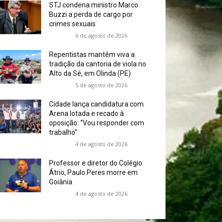
STJ condena ministro Marco
Buzzi a perda de cargo por
crimes sexuais
6 de agosto de 2026
Repentistas mantêm viva a
tradição da cantoria de viola no
Alto da Sé, em Olinda (PE)
5 de agosto de 2026
Cidade lança candidatura com
Arena lotada e recado à
oposição: “Vou responder com
trabalho”
4 de agosto de 2026
Professor e diretor do Colégio
Átrio, Paulo Peres morre em
Goiânia
4 de agosto de 2026