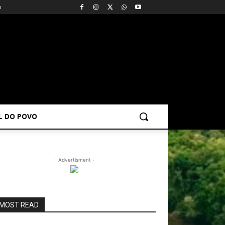
o
AL DO POVO
- Advertisment -
MOST READ