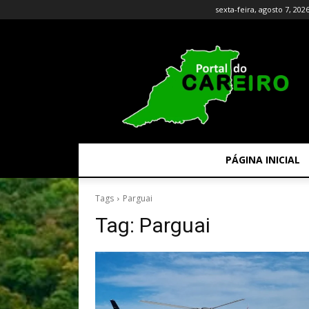
sexta-feira, agosto 7, 202
PÁGINA INICIAL
Tags
Parguai
Tag:
Parguai