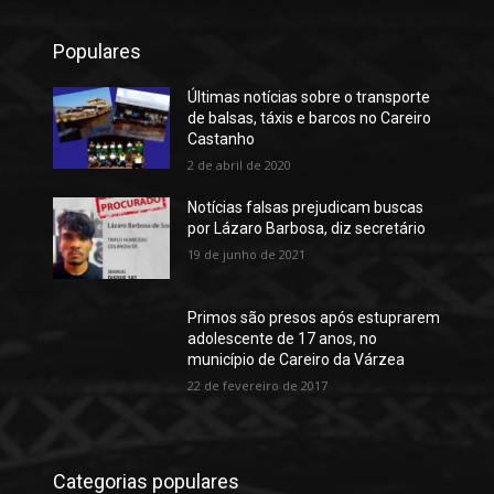
Populares
Últimas notícias sobre o transporte
de balsas, táxis e barcos no Careiro
Castanho
2 de abril de 2020
Notícias falsas prejudicam buscas
por Lázaro Barbosa, diz secretário
19 de junho de 2021
Primos são presos após estuprarem
adolescente de 17 anos, no
município de Careiro da Várzea
22 de fevereiro de 2017
Categorias populares