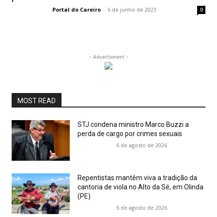
Portal do Careiro
-
6 de junho de 2023
0
- Advertisment -
MOST READ
STJ condena ministro Marco Buzzi a
perda de cargo por crimes sexuais
6 de agosto de 2026
Repentistas mantêm viva a tradição da
cantoria de viola no Alto da Sé, em Olinda
(PE)
5 de agosto de 2026