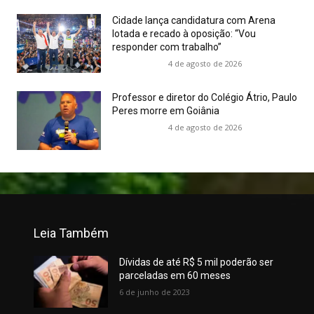
Cidade lança candidatura com Arena
lotada e recado à oposição: “Vou
responder com trabalho”
4 de agosto de 2026
Professor e diretor do Colégio Átrio, Paulo
Peres morre em Goiânia
4 de agosto de 2026
Leia Também
Dívidas de até R$ 5 mil poderão ser
parceladas em 60 meses
6 de junho de 2023