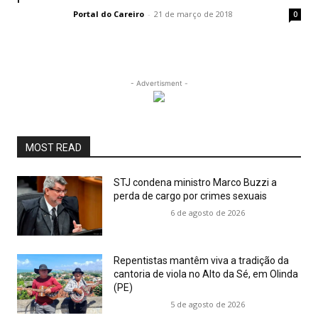
Portal do Careiro
-
21 de março de 2018
0
- Advertisment -
MOST READ
STJ condena ministro Marco Buzzi a
perda de cargo por crimes sexuais
6 de agosto de 2026
Repentistas mantêm viva a tradição da
cantoria de viola no Alto da Sé, em Olinda
(PE)
5 de agosto de 2026