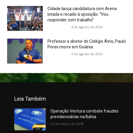
Cidade lança candidatura com Arena
lotada e recado à oposição: “Vou
responder com trabalho”
4 de agosto de 2026
Professor e diretor do Colégio Átrio, Paulo
Peres morre em Goiânia
4 de agosto de 2026
Leia Também
Operação Ventura combate fraudes
previdenciárias na Bahia
21 de março de 2018