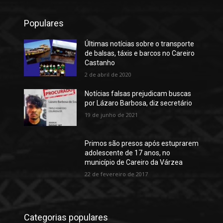
Populares
Últimas notícias sobre o transporte
de balsas, táxis e barcos no Careiro
Castanho
2 de abril de 2020
Notícias falsas prejudicam buscas
por Lázaro Barbosa, diz secretário
19 de junho de 2021
Primos são presos após estuprarem
adolescente de 17 anos, no
município de Careiro da Várzea
22 de fevereiro de 2017
Categorias populares