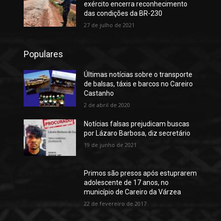
exército encerra reconhecimento
das condições da BR-230
27 de julho de 2021
Populares
Últimas notícias sobre o transporte
de balsas, táxis e barcos no Careiro
Castanho
2 de abril de 2020
Notícias falsas prejudicam buscas
por Lázaro Barbosa, diz secretário
19 de junho de 2021
Primos são presos após estuprarem
adolescente de 17 anos, no
município de Careiro da Várzea
22 de fevereiro de 2017