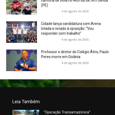
cantoria de viola no Alto da Sé, em Olinda
(PE)
5 de agosto de 2026
Cidade lança candidatura com Arena
lotada e recado à oposição: “Vou
responder com trabalho”
4 de agosto de 2026
Professor e diretor do Colégio Átrio, Paulo
Peres morre em Goiânia
4 de agosto de 2026
Leia Também
“Operação Transamazônica”