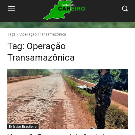
Tags
Operação Transamazônica
Tag:
Operação
Transamazônica
Exército Brasileiro