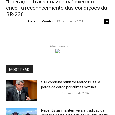
“Operação Transamazônica” exército
encerra reconhecimento das condições da
BR-230
Portal do Careiro
-
27 de julho de 2021
0
- Advertisment -
MOST READ
STJ condena ministro Marco Buzzi a
perda de cargo por crimes sexuais
6 de agosto de 2026
Repentistas mantêm viva a tradição da