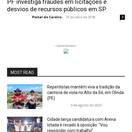
PF investiga fraudes em licitações e
desvios de recursos públicos em SP
Portal do Careiro
-
19 de abril de 2018
0
- Advertisment -
MOST READ
Repentistas mantêm viva a tradição da
cantoria de viola no Alto da Sé, em Olinda
(PE)
5 de agosto de 2026
Cidade lança candidatura com Arena
lotada e recado à oposição: “Vou
responder com trabalho”