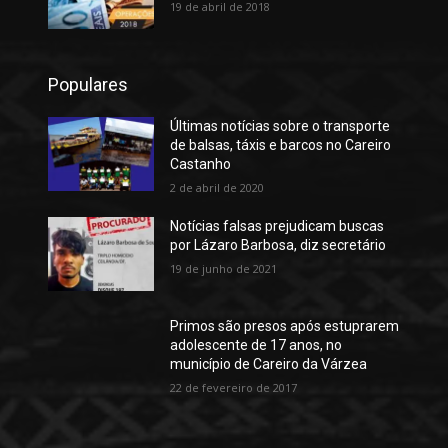
19 de abril de 2018
Populares
Últimas notícias sobre o transporte
de balsas, táxis e barcos no Careiro
Castanho
2 de abril de 2020
Notícias falsas prejudicam buscas
por Lázaro Barbosa, diz secretário
19 de junho de 2021
Primos são presos após estuprarem
adolescente de 17 anos, no
município de Careiro da Várzea
22 de fevereiro de 2017