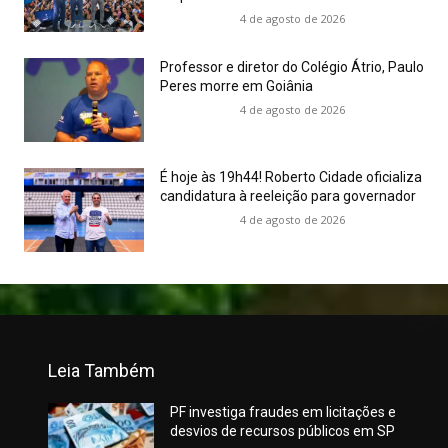
4 de agosto de 2026
Professor e diretor do Colégio Átrio, Paulo
Peres morre em Goiânia
4 de agosto de 2026
É hoje às 19h44! Roberto Cidade oficializa
candidatura à reeleição para governador
4 de agosto de 2026
Leia Também
PF investiga fraudes em licitações e
desvios de recursos públicos em SP