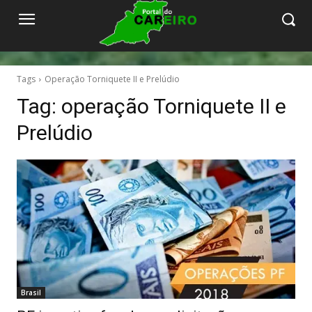
Tags
Operação Torniquete II e Prelúdio
Tag:
operação Torniquete II e
Prelúdio
Brasil