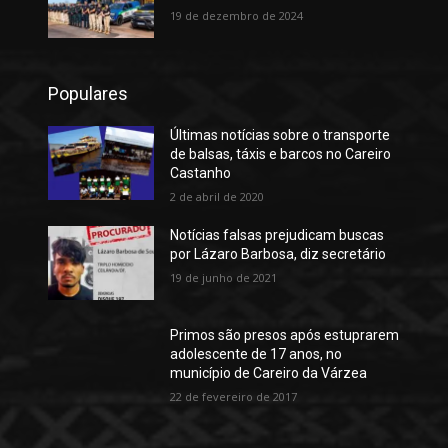
19 de dezembro de 2024
Populares
Últimas notícias sobre o transporte
de balsas, táxis e barcos no Careiro
Castanho
2 de abril de 2020
Notícias falsas prejudicam buscas
por Lázaro Barbosa, diz secretário
19 de junho de 2021
Primos são presos após estuprarem
adolescente de 17 anos, no
município de Careiro da Várzea
22 de fevereiro de 2017