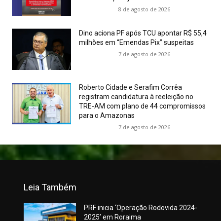
8 de agosto de 2026
Dino aciona PF após TCU apontar R$ 55,4
milhões em “Emendas Pix” suspeitas
7 de agosto de 2026
Roberto Cidade e Serafim Corrêa
registram candidatura à reeleição no
TRE-AM com plano de 44 compromissos
para o Amazonas
7 de agosto de 2026
Leia Também
PRF inicia ‘Operação Rodovida 2024-
2025’ em Roraima