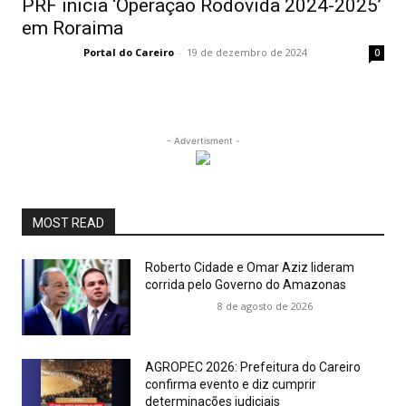
PRF inicia ‘Operação Rodovida 2024-2025’
em Roraima
Portal do Careiro
-
19 de dezembro de 2024
0
- Advertisment -
MOST READ
Roberto Cidade e Omar Aziz lideram
corrida pelo Governo do Amazonas
8 de agosto de 2026
AGROPEC 2026: Prefeitura do Careiro
confirma evento e diz cumprir
determinações judiciais