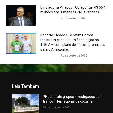
Dino aciona PF após TCU apontar R$ 55,4
milhões em “Emendas Pix” suspeitas
7 de agosto de 2026
Roberto Cidade e Serafim Corrêa
registram candidatura à reeleição no
TRE-AM com plano de 44 compromissos
para o Amazonas
7 de agosto de 2026
Leia Também
PF combate grupos investigados por
tráfico internacional de cocaína
24 de março de 2022