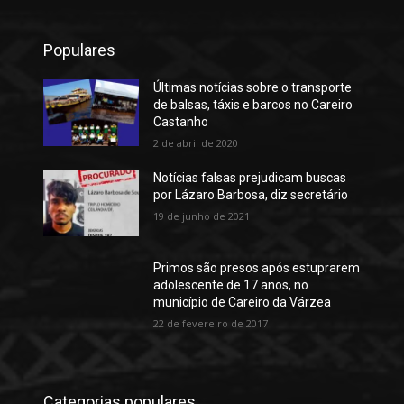
Populares
Últimas notícias sobre o transporte
de balsas, táxis e barcos no Careiro
Castanho
2 de abril de 2020
Notícias falsas prejudicam buscas
por Lázaro Barbosa, diz secretário
19 de junho de 2021
Primos são presos após estuprarem
adolescente de 17 anos, no
município de Careiro da Várzea
22 de fevereiro de 2017
Categorias populares