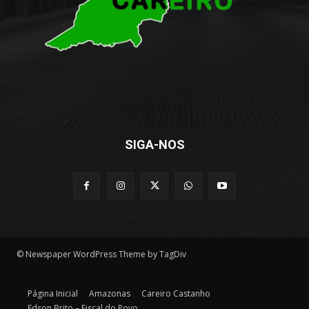
SIGA-NOS
© Newspaper WordPress Theme by TagDiv
Página Inicial
Amazonas
Careiro Castanho
Edson Brito – Fiscal do Povo