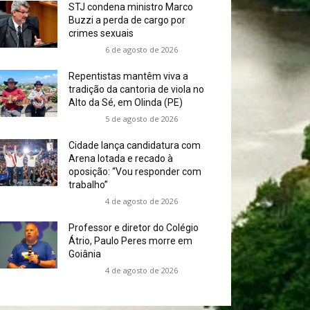
STJ condena ministro Marco
Buzzi a perda de cargo por
crimes sexuais
6 de agosto de 2026
Repentistas mantêm viva a
tradição da cantoria de viola no
Alto da Sé, em Olinda (PE)
5 de agosto de 2026
Cidade lança candidatura com
Arena lotada e recado à
oposição: “Vou responder com
trabalho”
4 de agosto de 2026
Professor e diretor do Colégio
Átrio, Paulo Peres morre em
Goiânia
4 de agosto de 2026