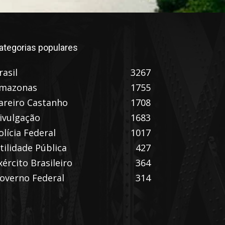
ategorias populares
rasil
3267
mazonas
1755
areiro Castanho
1708
ivulgação
1683
olícia Federal
1017
tilidade Pública
427
xército Brasileiro
364
overno Federal
314