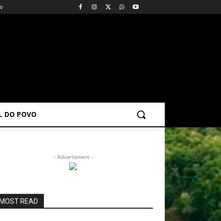
vo
AL DO POVO
- Advertisment -
MOST READ