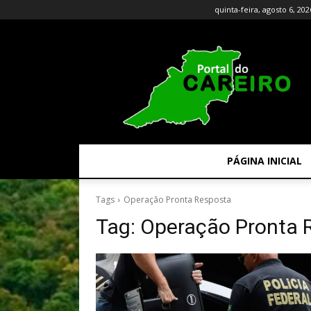
quinta-feira, agosto 6, 202
PÁGINA INICIAL
Tags
Operação Pronta Resposta
Tag:
Operação Pronta 