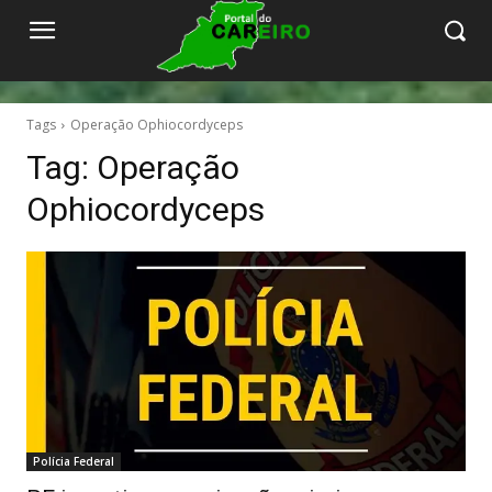
Tags
Operação Ophiocordyceps
Tag:
Operação
Ophiocordyceps
Polícia Federal