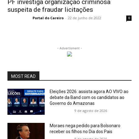
PF investiga organização criminosa
suspeita de fraudar licitações
Portal do Careiro
-
22 de junho de 2022
0
- Advertisment -
MOST READ
Eleições 2026: assista agora AO VIVO ao
debate da Band com os candidatos ao
Governo do Amazonas
9 de agosto de 2026
Moraes nega pedido para Bolsonaro
receber os filhos no Dia dos Pais
8 de agosto de 2026