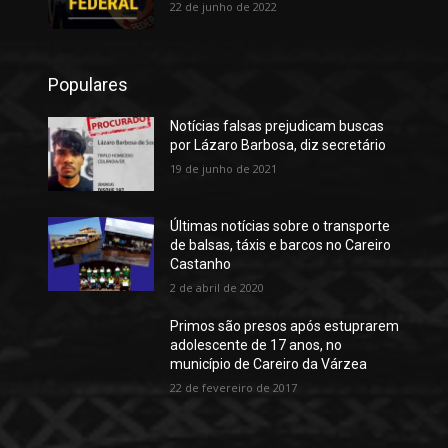
22 de junho de 2022
Populares
Notícias falsas prejudicam buscas
por Lázaro Barbosa, diz secretário
19 de junho de 2021
Últimas notícias sobre o transporte
de balsas, táxis e barcos no Careiro
Castanho
2 de abril de 2020
Primos são presos após estuprarem
adolescente de 17 anos, no
município de Careiro da Várzea
22 de fevereiro de 2017