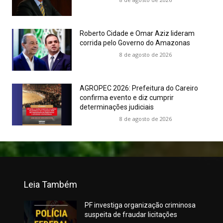
Roberto Cidade e Omar Aziz lideram
corrida pelo Governo do Amazonas
8 de agosto de 2026
AGROPEC 2026: Prefeitura do Careiro
confirma evento e diz cumprir
determinações judiciais
8 de agosto de 2026
Leia Também
PF investiga organização criminosa
suspeita de fraudar licitações