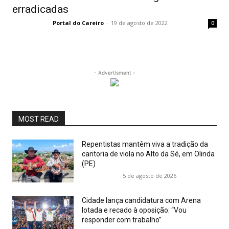
erradicadas
Portal do Careiro
-
19 de agosto de 2022
0
- Advertisment -
MOST READ
Repentistas mantêm viva a tradição da
cantoria de viola no Alto da Sé, em Olinda
(PE)
5 de agosto de 2026
Cidade lança candidatura com Arena
lotada e recado à oposição: “Vou
responder com trabalho”