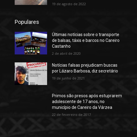
19 de agosto de 2022
Populares
Últimas notícias sobre o transporte
de balsas, táxis e barcos no Careiro
Castanho
2 de abril de 2020
Notícias falsas prejudicam buscas
por Lázaro Barbosa, diz secretário
19 de junho de 2021
Primos são presos após estuprarem
adolescente de 17 anos, no
município de Careiro da Várzea
22 de fevereiro de 2017