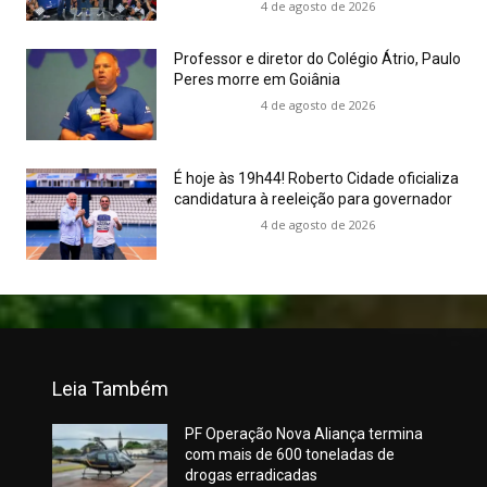
4 de agosto de 2026
Professor e diretor do Colégio Átrio, Paulo
Peres morre em Goiânia
4 de agosto de 2026
É hoje às 19h44! Roberto Cidade oficializa
candidatura à reeleição para governador
4 de agosto de 2026
Leia Também
PF Operação Nova Aliança termina
com mais de 600 toneladas de
drogas erradicadas