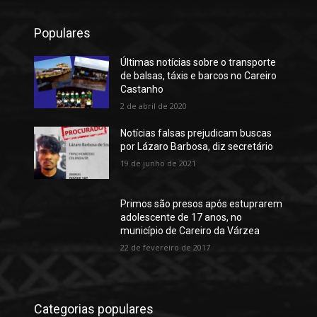
Populares
Últimas notícias sobre o transporte
de balsas, táxis e barcos no Careiro
Castanho
2 de abril de 2020
Notícias falsas prejudicam buscas
por Lázaro Barbosa, diz secretário
19 de junho de 2021
Primos são presos após estuprarem
adolescente de 17 anos, no
município de Careiro da Várzea
22 de fevereiro de 2017
Categorias populares