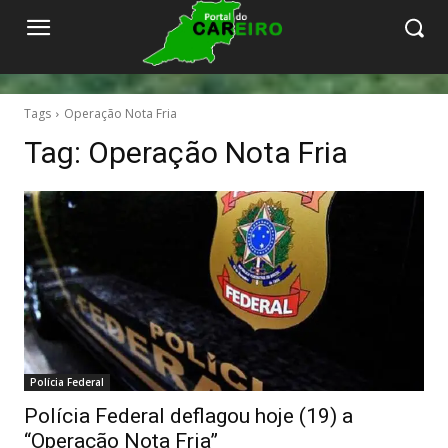
Tags
Operação Nota Fria
Tag:
Operação Nota Fria
Polícia Federal
Polícia Federal deflagou hoje (19) a
“Operação Nota Fria”