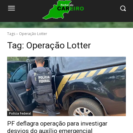
Tags
Operação Lotter
Tag:
Operação Lotter
Polícia Federal
PF deflagra operação para investigar
desvios do auxílio emergencial