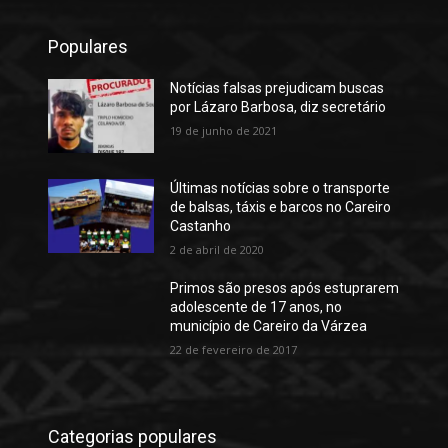
Populares
Notícias falsas prejudicam buscas
por Lázaro Barbosa, diz secretário
19 de junho de 2021
Últimas notícias sobre o transporte
de balsas, táxis e barcos no Careiro
Castanho
2 de abril de 2020
Primos são presos após estuprarem
adolescente de 17 anos, no
município de Careiro da Várzea
22 de fevereiro de 2017
Categorias populares