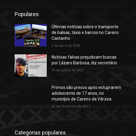
Populares
Últimas notícias sobre o transporte
de balsas, táxis e barcos no Careiro
Castanho
2 de abril de 2020
Notícias falsas prejudicam buscas
por Lázaro Barbosa, diz secretário
19 de junho de 2021
Primos são presos após estuprarem
adolescente de 17 anos, no
município de Careiro da Várzea
22 de fevereiro de 2017
Categorias populares