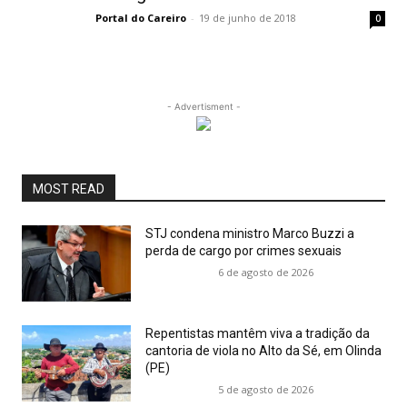
Portal do Careiro
-
19 de junho de 2018
0
- Advertisment -
MOST READ
STJ condena ministro Marco Buzzi a
perda de cargo por crimes sexuais
6 de agosto de 2026
Repentistas mantêm viva a tradição da
cantoria de viola no Alto da Sé, em Olinda
(PE)
5 de agosto de 2026