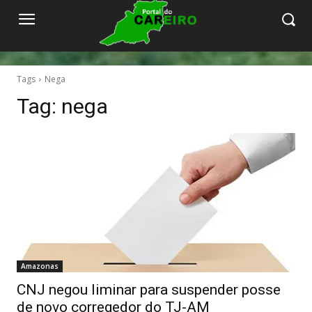
Tags
Nega
Tag:
nega
Amazonas
CNJ negou liminar para suspender posse
de novo corregedor do TJ-AM