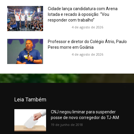
Cidade lança candidatura com Arena
lotada e recado à oposição: “Vou
responder com trabalho”
4 de agosto de 2026
Professor e diretor do Colégio Átrio, Paulo
Peres morre em Goiânia
4 de agosto de 2026
Leia Também
CNJ negou liminar para suspender
posse de novo corregedor do TJ-AM
19 de junho de 2018