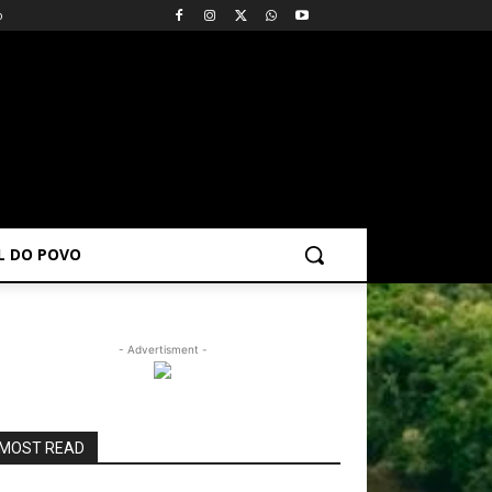
o
AL DO POVO
- Advertisment -
MOST READ