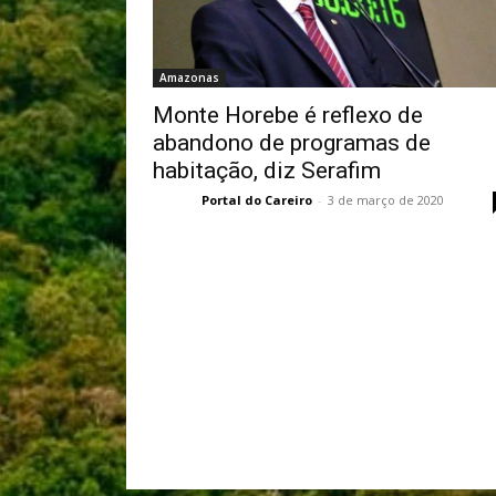
Amazonas
Monte Horebe é reflexo de
abandono de programas de
habitação, diz Serafim
Portal do Careiro
-
3 de março de 2020