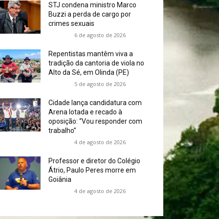
STJ condena ministro Marco
Buzzi a perda de cargo por
crimes sexuais
6 de agosto de 2026
Repentistas mantêm viva a
tradição da cantoria de viola no
Alto da Sé, em Olinda (PE)
5 de agosto de 2026
Cidade lança candidatura com
Arena lotada e recado à
oposição: “Vou responder com
trabalho”
4 de agosto de 2026
Professor e diretor do Colégio
Átrio, Paulo Peres morre em
Goiânia
4 de agosto de 2026