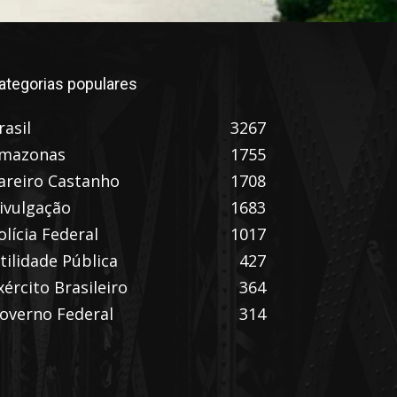
ategorias populares
rasil
3267
mazonas
1755
areiro Castanho
1708
ivulgação
1683
olícia Federal
1017
tilidade Pública
427
xército Brasileiro
364
overno Federal
314