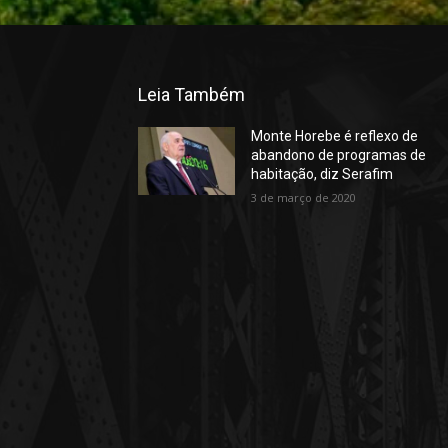
Leia Também
Monte Horebe é reflexo de
abandono de programas de
habitação, diz Serafim
3 de março de 2020