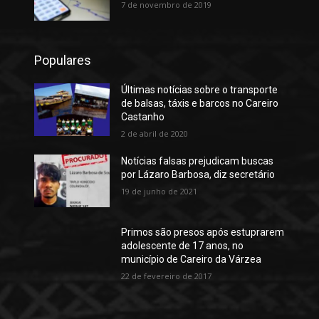
7 de novembro de 2019
Populares
Últimas notícias sobre o transporte
de balsas, táxis e barcos no Careiro
Castanho
2 de abril de 2020
Notícias falsas prejudicam buscas
por Lázaro Barbosa, diz secretário
19 de junho de 2021
Primos são presos após estuprarem
adolescente de 17 anos, no
município de Careiro da Várzea
22 de fevereiro de 2017