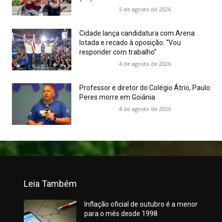
5 de agosto de 2026
Cidade lança candidatura com Arena
lotada e recado à oposição: “Vou
responder com trabalho”
4 de agosto de 2026
Professor e diretor do Colégio Átrio, Paulo
Peres morre em Goiânia
4 de agosto de 2026
Leia Também
Inflação oficial de outubro é a menor
para o mês desde 1998