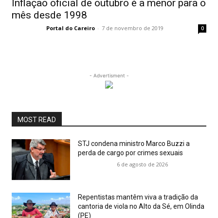
Inflação oficial de outubro é a menor para o
mês desde 1998
Portal do Careiro
-
7 de novembro de 2019
0
- Advertisment -
MOST READ
STJ condena ministro Marco Buzzi a
perda de cargo por crimes sexuais
6 de agosto de 2026
Repentistas mantêm viva a tradição da
cantoria de viola no Alto da Sé, em Olinda
(PE)