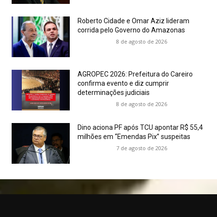
Roberto Cidade e Omar Aziz lideram
corrida pelo Governo do Amazonas
8 de agosto de 2026
AGROPEC 2026: Prefeitura do Careiro
confirma evento e diz cumprir
determinações judiciais
8 de agosto de 2026
Dino aciona PF após TCU apontar R$ 55,4
milhões em “Emendas Pix” suspeitas
7 de agosto de 2026