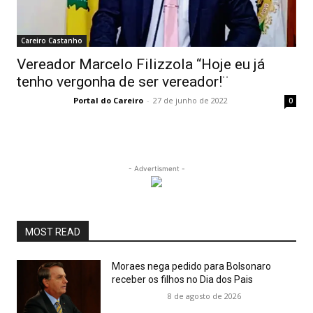
Careiro Castanho
Vereador Marcelo Filizzola “Hoje eu já
tenho vergonha de ser vereador!¨
Portal do Careiro
-
27 de junho de 2022
0
- Advertisment -
MOST READ
Moraes nega pedido para Bolsonaro
receber os filhos no Dia dos Pais
8 de agosto de 2026