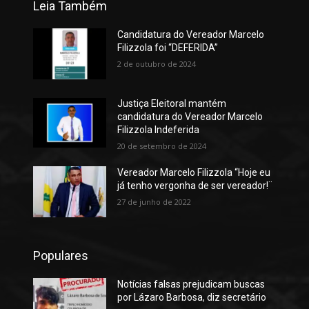
Leia Também
Candidatura do Vereador Marcelo
Filizzola foi “DEFERIDA”
2 de outubro de 2024
Justiça Eleitoral mantém
candidatura do Vereador Marcelo
Filizzola Indeferida
20 de setembro de 2024
Vereador Marcelo Filizzola “Hoje eu
já tenho vergonha de ser vereador!¨
27 de junho de 2022
Populares
Notícias falsas prejudicam buscas
por Lázaro Barbosa, diz secretário