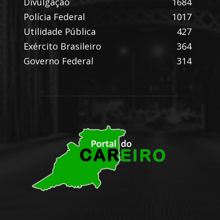
Divulgação
1684
Polícia Federal
1017
Utilidade Pública
427
Exército Brasileiro
364
Governo Federal
314