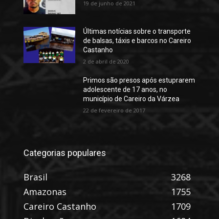
19 de junho de 2021
Últimas notícias sobre o transporte
de balsas, táxis e barcos no Careiro
Castanho
2 de abril de 2020
Primos são presos após estuprarem
adolescente de 17 anos, no
município de Careiro da Várzea
22 de fevereiro de 2017
Categorias populares
Brasil
3268
Amazonas
1755
Careiro Castanho
1709