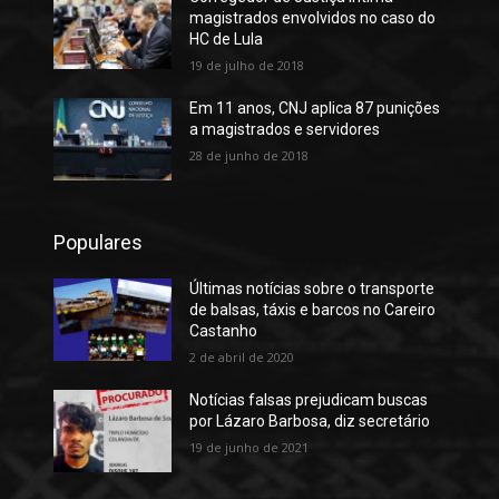
magistrados envolvidos no caso do
HC de Lula
19 de julho de 2018
Em 11 anos, CNJ aplica 87 punições
a magistrados e servidores
28 de junho de 2018
Populares
Últimas notícias sobre o transporte
de balsas, táxis e barcos no Careiro
Castanho
2 de abril de 2020
Notícias falsas prejudicam buscas
por Lázaro Barbosa, diz secretário
19 de junho de 2021