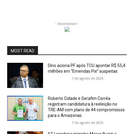
- Advertisment -
MOST READ
Dino aciona PF após TCU apontar R$ 55,4
milhões em “Emendas Pix” suspeitas
7 de agosto de 2026
Roberto Cidade e Serafim Corrêa
registram candidatura à reeleição no
TRE-AM com plano de 44 compromissos
para o Amazonas
7 de agosto de 2026