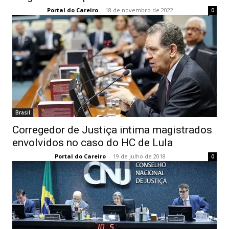
Portal do Careiro
-
18 de novembro de 2022
0
Brasil
Corregedor de Justiça intima magistrados
envolvidos no caso do HC de Lula
Portal do Careiro
-
19 de julho de 2018
0