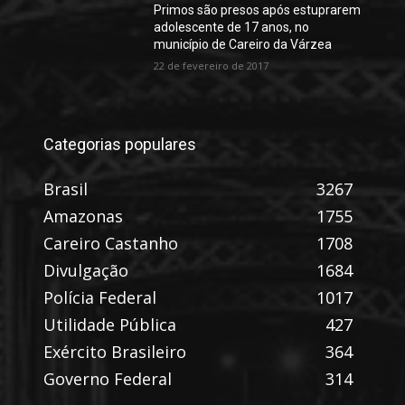
Primos são presos após estuprarem
adolescente de 17 anos, no
município de Careiro da Várzea
22 de fevereiro de 2017
Categorias populares
Brasil
3267
Amazonas
1755
Careiro Castanho
1708
Divulgação
1684
Polícia Federal
1017
Utilidade Pública
427
Exército Brasileiro
364
Governo Federal
314