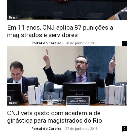
Brasil
Em 11 anos, CNJ aplica 87 punições a
magistrados e servidores
Portal do Careiro
-
28 de junho de 2018
0
Brasil
CNJ veta gasto com academia de
ginástica para magistrados do Rio
Portal do Careiro
-
27 de junho de 2018
0