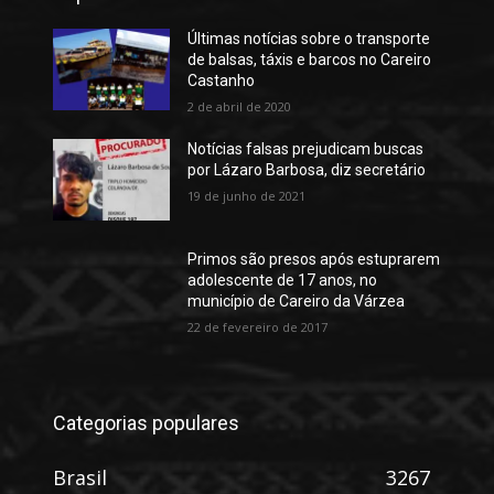
Últimas notícias sobre o transporte
de balsas, táxis e barcos no Careiro
Castanho
2 de abril de 2020
Notícias falsas prejudicam buscas
por Lázaro Barbosa, diz secretário
19 de junho de 2021
Primos são presos após estuprarem
adolescente de 17 anos, no
município de Careiro da Várzea
22 de fevereiro de 2017
Categorias populares
Brasil
3267