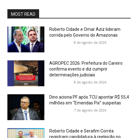
MOST READ
Roberto Cidade e Omar Aziz lideram
corrida pelo Governo do Amazonas
8 de agosto de 2026
AGROPEC 2026: Prefeitura do Careiro
confirma evento e diz cumprir
determinações judiciais
8 de agosto de 2026
Dino aciona PF após TCU apontar R$ 55,4
milhões em “Emendas Pix” suspeitas
7 de agosto de 2026
Roberto Cidade e Serafim Corrêa
registram candidatura à reeleição no