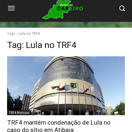
Tags
Lula no TRF4
Tag:
Lula no TRF4
TRF4 Notícias
TRF4 mantém condenação de Lula no
caso do sítio em Atibaia