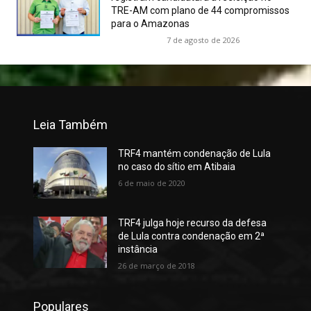
TRE-AM com plano de 44 compromissos
para o Amazonas
7 de agosto de 2026
Leia Também
TRF4 mantém condenação de Lula
no caso do sítio em Atibaia
6 de maio de 2020
TRF4 julga hoje recurso da defesa
de Lula contra condenação em 2ª
instância
26 de março de 2018
Populares