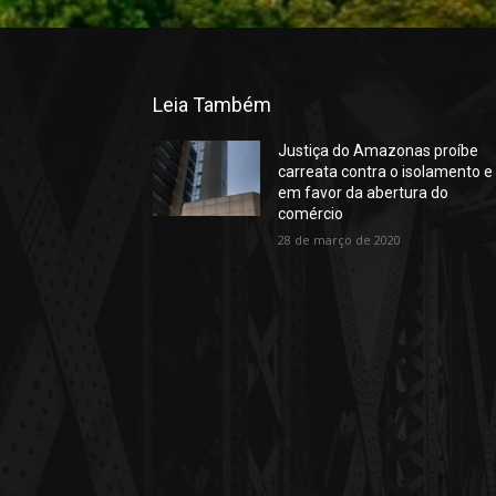
Leia Também
Justiça do Amazonas proíbe
carreata contra o isolamento e
em favor da abertura do
comércio
28 de março de 2020