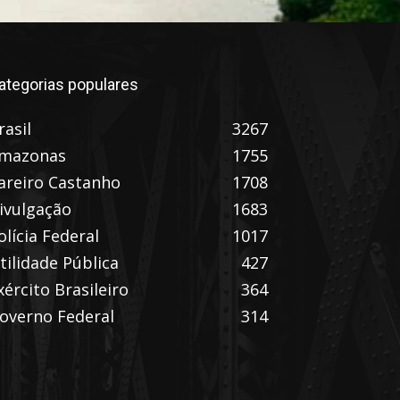
ategorias populares
rasil
3267
mazonas
1755
areiro Castanho
1708
ivulgação
1683
olícia Federal
1017
tilidade Pública
427
xército Brasileiro
364
overno Federal
314