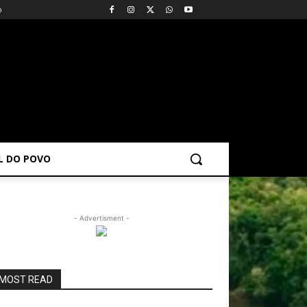
o
AL DO POVO
- Advertisment -
MOST READ