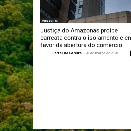
Amazonas
Justiça do Amazonas proíbe
carreata contra o isolamento e e
favor da abertura do comércio
Portal do Careiro
-
28 de março de 2020