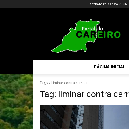
sexta-feira, agosto 7, 202
PÁGINA INICIAL
Tags
Liminar contra carreata
Tag:
liminar contra car