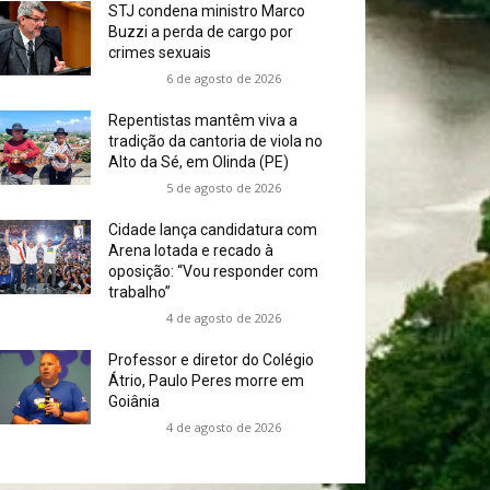
STJ condena ministro Marco
Buzzi a perda de cargo por
crimes sexuais
6 de agosto de 2026
Repentistas mantêm viva a
tradição da cantoria de viola no
Alto da Sé, em Olinda (PE)
5 de agosto de 2026
Cidade lança candidatura com
Arena lotada e recado à
oposição: “Vou responder com
trabalho”
4 de agosto de 2026
Professor e diretor do Colégio
Átrio, Paulo Peres morre em
Goiânia
4 de agosto de 2026