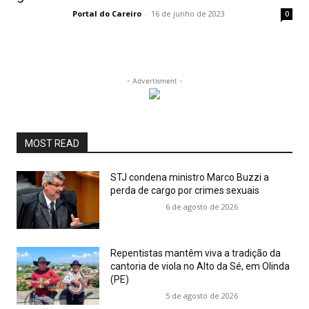
Portal do Careiro
-
16 de junho de 2023
0
- Advertisment -
MOST READ
STJ condena ministro Marco Buzzi a
perda de cargo por crimes sexuais
6 de agosto de 2026
Repentistas mantêm viva a tradição da
cantoria de viola no Alto da Sé, em Olinda
(PE)
5 de agosto de 2026