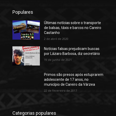
Populares
Últimas notícias sobre o transporte
de balsas, táxis e barcos no Careiro
Castanho
2 de abril de 2020
Notícias falsas prejudicam buscas
por Lázaro Barbosa, diz secretário
19 de junho de 2021
Primos são presos após estuprarem
adolescente de 17 anos, no
município de Careiro da Várzea
22 de fevereiro de 2017
Categorias populares