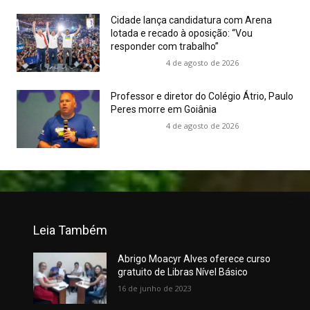
Cidade lança candidatura com Arena
lotada e recado à oposição: “Vou
responder com trabalho”
4 de agosto de 2026
Professor e diretor do Colégio Átrio, Paulo
Peres morre em Goiânia
4 de agosto de 2026
Leia Também
Abrigo Moacyr Alves oferece curso
gratuito de Libras Nível Básico
16 de junho de 2023