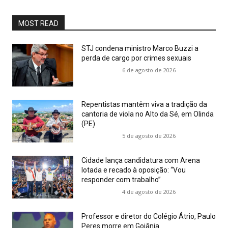
MOST READ
STJ condena ministro Marco Buzzi a
perda de cargo por crimes sexuais
6 de agosto de 2026
Repentistas mantêm viva a tradição da
cantoria de viola no Alto da Sé, em Olinda
(PE)
5 de agosto de 2026
Cidade lança candidatura com Arena
lotada e recado à oposição: “Vou
responder com trabalho”
4 de agosto de 2026
Professor e diretor do Colégio Átrio, Paulo
Peres morre em Goiânia