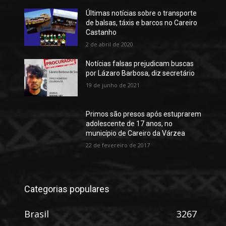
Últimas notícias sobre o transporte
de balsas, táxis e barcos no Careiro
Castanho
2 de abril de 2020
Notícias falsas prejudicam buscas
por Lázaro Barbosa, diz secretário
19 de junho de 2021
Primos são presos após estuprarem
adolescente de 17 anos, no
município de Careiro da Várzea
22 de fevereiro de 2017
Categorias populares
Brasil
3267