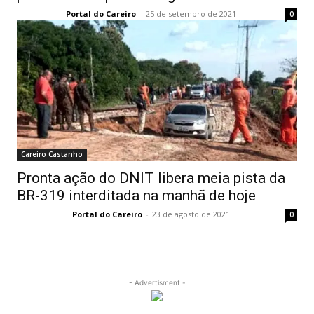
Portal do Careiro
-
25 de setembro de 2021
0
Careiro Castanho
Pronta ação do DNIT libera meia pista da
BR-319 interditada na manhã de hoje
Portal do Careiro
-
23 de agosto de 2021
0
- Advertisment -