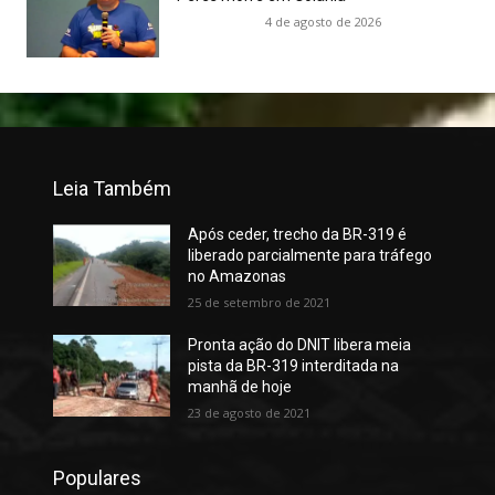
4 de agosto de 2026
Leia Também
Após ceder, trecho da BR-319 é
liberado parcialmente para tráfego
no Amazonas
25 de setembro de 2021
Pronta ação do DNIT libera meia
pista da BR-319 interditada na
manhã de hoje
23 de agosto de 2021
Populares