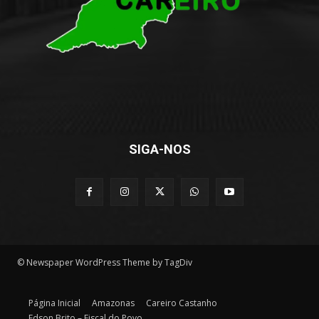
SIGA-NOS
© Newspaper WordPress Theme by TagDiv
Página Inicial
Amazonas
Careiro Castanho
Edson Brito – Fiscal do Povo