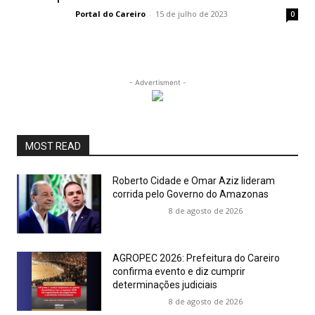
Portal do Careiro
-
15 de julho de 2023
0
- Advertisment -
MOST READ
Roberto Cidade e Omar Aziz lideram
corrida pelo Governo do Amazonas
8 de agosto de 2026
AGROPEC 2026: Prefeitura do Careiro
confirma evento e diz cumprir
determinações judiciais
8 de agosto de 2026