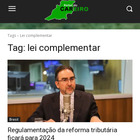
Tags
Lei complementar
Tag:
lei complementar
Brasil
Regulamentação da reforma tributária
ficará para 2024