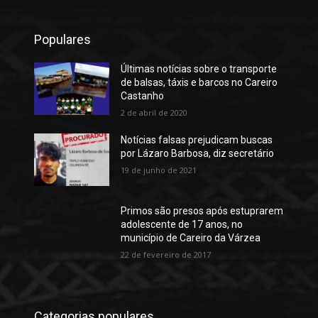
Populares
Últimas notícias sobre o transporte
de balsas, táxis e barcos no Careiro
Castanho
2 de abril de 2020
Notícias falsas prejudicam buscas
por Lázaro Barbosa, diz secretário
19 de junho de 2021
Primos são presos após estuprarem
adolescente de 17 anos, no
município de Careiro da Várzea
22 de fevereiro de 2017
Categorias populares