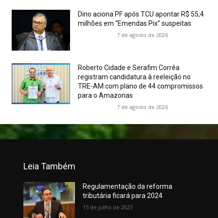
Dino aciona PF após TCU apontar R$ 55,4
milhões em “Emendas Pix” suspeitas
7 de agosto de 2026
Roberto Cidade e Serafim Corrêa
registram candidatura à reeleição no
TRE-AM com plano de 44 compromissos
para o Amazonas
7 de agosto de 2026
Leia Também
Regulamentação da reforma
tributária ficará para 2024
15 de julho de 2023