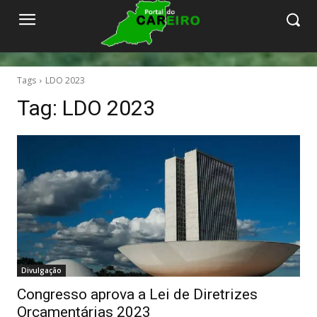
Tags
LDO 2023
Tag:
LDO 2023
Divulgação
Congresso aprova a Lei de Diretrizes
Orçamentárias 2023