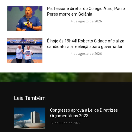
Professor e diretor do Colégio Átrio, Paulo
Peres morre em Goiânia
4 de agosto de 2026
É hoje às 19h44! Roberto Cidade oficializa
candidatura à reeleição para governador
4 de agosto de 2026
Leia Também
Congresso aprova a Lei de Diretrizes
Orçamentárias 2023
12 de julho de 2022