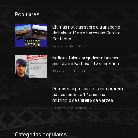
Populares
Últimas notícias sobre o transporte
de balsas, táxis e barcos no Careiro
Castanho
2 de abril de 2020
Notícias falsas prejudicam buscas
por Lázaro Barbosa, diz secretário
19 de junho de 2021
Primos são presos após estuprarem
adolescente de 17 anos, no
município de Careiro da Várzea
22 de fevereiro de 2017
Categorias populares