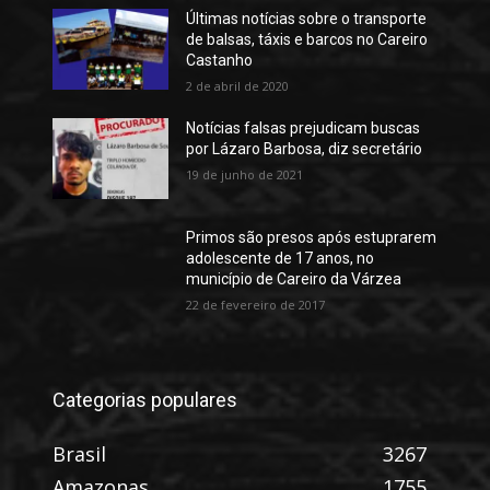
Últimas notícias sobre o transporte
de balsas, táxis e barcos no Careiro
Castanho
2 de abril de 2020
Notícias falsas prejudicam buscas
por Lázaro Barbosa, diz secretário
19 de junho de 2021
Primos são presos após estuprarem
adolescente de 17 anos, no
município de Careiro da Várzea
22 de fevereiro de 2017
Categorias populares
Brasil
3267
Amazonas
1755