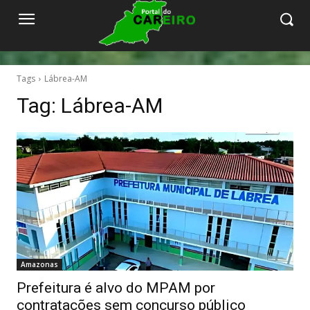
Tags
Lábrea-AM
Tag:
Lábrea-AM
Amazonas
Prefeitura é alvo do MPAM por
contratações sem concurso público