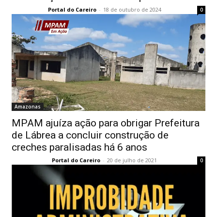
Portal do Careiro
-
18 de outubro de 2024
0
Amazonas
MPAM ajuíza ação para obrigar Prefeitura
de Lábrea a concluir construção de
creches paralisadas há 6 anos
Portal do Careiro
-
20 de julho de 2021
0