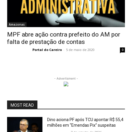
Amazonas
MPF abre ação contra prefeito do AM por
falta de prestação de contas
Portal do Careiro
-
5 de maio de 2020
0
- Advertisment -
MOST READ
Dino aciona PF após TCU apontar R$ 55,4
milhões em “Emendas Pix” suspeitas