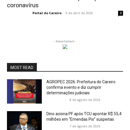
coronavírus
Portal do Careiro
-
9 de abril de 2020
0
- Advertisment -
MOST READ
AGROPEC 2026: Prefeitura do Careiro
confirma evento e diz cumprir
determinações judiciais
8 de agosto de 2026
Dino aciona PF após TCU apontar R$ 55,4
milhões em “Emendas Pix” suspeitas
7 de agosto de 2026