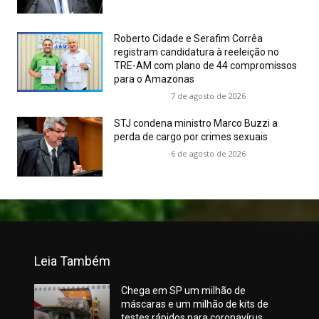
Roberto Cidade e Serafim Corrêa
registram candidatura à reeleição no
TRE-AM com plano de 44 compromissos
para o Amazonas
7 de agosto de 2026
STJ condena ministro Marco Buzzi a
perda de cargo por crimes sexuais
6 de agosto de 2026
Leia Também
Chega em SP um milhão de
máscaras e um milhão de kits de
testes rápidos para coronavírus