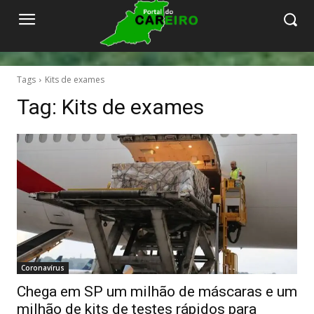
Tags
Kits de exames
Tag:
Kits de exames
Coronavírus
Chega em SP um milhão de máscaras e um
milhão de kits de testes rápidos para