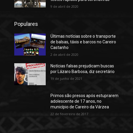
9 de abril de 2020
Populares
Últimas notícias sobre o transporte
de balsas, táxis e barcos no Careiro
Castanho
2 de abril de 2020
Notícias falsas prejudicam buscas
por Lázaro Barbosa, diz secretário
19 de junho de 2021
Primos são presos após estuprarem
adolescente de 17 anos, no
município de Careiro da Várzea
22 de fevereiro de 2017