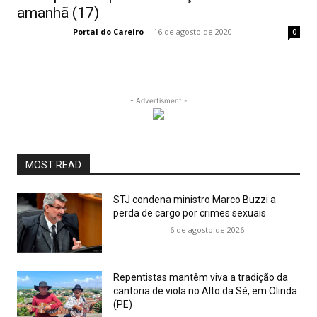
amanhã (17)
Portal do Careiro
-
16 de agosto de 2020
0
- Advertisment -
MOST READ
STJ condena ministro Marco Buzzi a
perda de cargo por crimes sexuais
6 de agosto de 2026
Repentistas mantêm viva a tradição da
cantoria de viola no Alto da Sé, em Olinda
(PE)