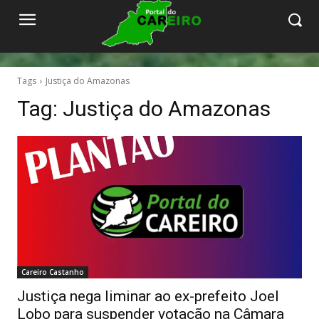
Tags
Justiça do Amazonas
Tag:
Justiça do Amazonas
Careiro Castanho
Justiça nega liminar ao ex-prefeito Joel
Lobo para suspender votação na Câmara