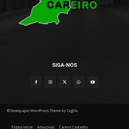
SIGA-NOS
© Newspaper WordPress Theme by TagDiv
Página Inicial
Amazonas
Careiro Castanho