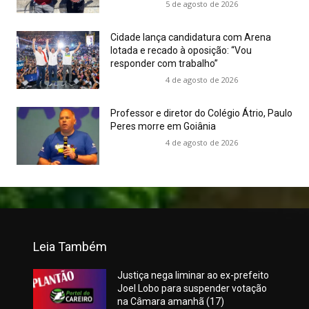
5 de agosto de 2026
Cidade lança candidatura com Arena
lotada e recado à oposição: “Vou
responder com trabalho”
4 de agosto de 2026
Professor e diretor do Colégio Átrio, Paulo
Peres morre em Goiânia
4 de agosto de 2026
Leia Também
Justiça nega liminar ao ex-prefeito
Joel Lobo para suspender votação
na Câmara amanhã (17)