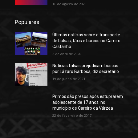
16 de agosto de 2020
Populares
Últimas notícias sobre o transporte
de balsas, táxis e barcos no Careiro
Castanho
2 de abril de 2020
Notícias falsas prejudicam buscas
por Lázaro Barbosa, diz secretário
19 de junho de 2021
Primos são presos após estuprarem
adolescente de 17 anos, no
município de Careiro da Várzea
22 de fevereiro de 2017