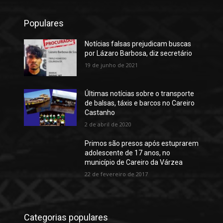
Populares
Notícias falsas prejudicam buscas
por Lázaro Barbosa, diz secretário
19 de junho de 2021
Últimas notícias sobre o transporte
de balsas, táxis e barcos no Careiro
Castanho
2 de abril de 2020
Primos são presos após estuprarem
adolescente de 17 anos, no
município de Careiro da Várzea
22 de fevereiro de 2017
Categorias populares