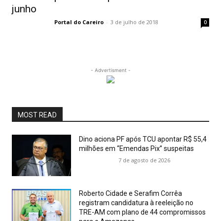
junho
Portal do Careiro
-
3 de julho de 2018
0
- Advertisment -
MOST READ
Dino aciona PF após TCU apontar R$ 55,4
milhões em “Emendas Pix” suspeitas
7 de agosto de 2026
Roberto Cidade e Serafim Corrêa
registram candidatura à reeleição no
TRE-AM com plano de 44 compromissos