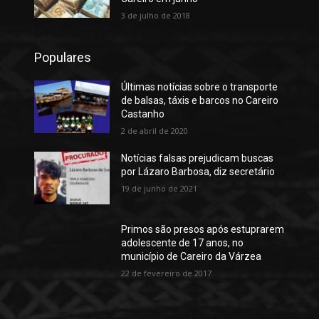
3 de julho de 2018
Populares
Últimas notícias sobre o transporte
de balsas, táxis e barcos no Careiro
Castanho
2 de abril de 2020
Notícias falsas prejudicam buscas
por Lázaro Barbosa, diz secretário
19 de junho de 2021
Primos são presos após estuprarem
adolescente de 17 anos, no
município de Careiro da Várzea
22 de fevereiro de 2017