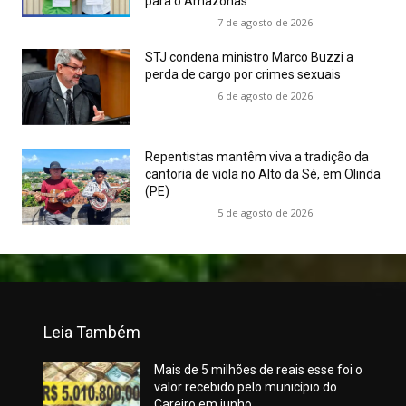
para o Amazonas
7 de agosto de 2026
STJ condena ministro Marco Buzzi a
perda de cargo por crimes sexuais
6 de agosto de 2026
Repentistas mantêm viva a tradição da
cantoria de viola no Alto da Sé, em Olinda
(PE)
5 de agosto de 2026
Leia Também
Mais de 5 milhões de reais esse foi o
valor recebido pelo município do
Careiro em junho