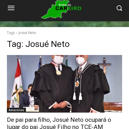
Tags
Josué Neto
Tag:
Josué Neto
Amazonas
De pai para filho, Josué Neto ocupará o
lugar do pai Josué Filho no TCE-AM