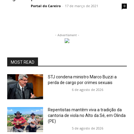
Portal do Careiro
-
17 de março de 2021
0
- Advertisment -
MOST READ
STJ condena ministro Marco Buzzi a
perda de cargo por crimes sexuais
6 de agosto de 2026
Repentistas mantêm viva a tradição da
cantoria de viola no Alto da Sé, em Olinda
(PE)
5 de agosto de 2026