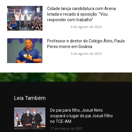
Cidade lança candidatura com Arena
lotada e recado à oposição: “Vou
responder com trabalho”
4 de agosto de 2026
Professor e diretor do Colégio Átrio, Paulo
Peres morre em Goiânia
4 de agosto de 2026
Leia Também
De pai para filho, Josué Neto
ocupará o lugar do pai Josué Filho
no TCE-AM
17 de março de 2021