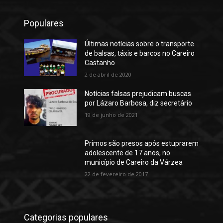
Populares
Últimas notícias sobre o transporte
de balsas, táxis e barcos no Careiro
Castanho
2 de abril de 2020
Notícias falsas prejudicam buscas
por Lázaro Barbosa, diz secretário
19 de junho de 2021
Primos são presos após estuprarem
adolescente de 17 anos, no
município de Careiro da Várzea
22 de fevereiro de 2017
Categorias populares