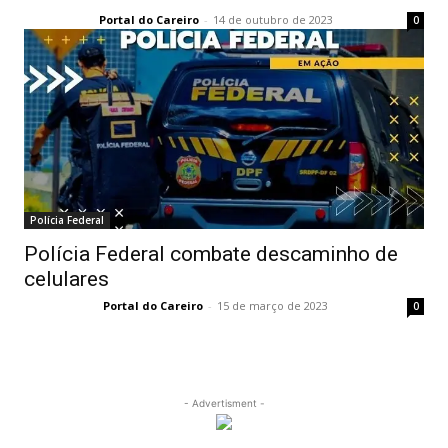
Portal do Careiro
-
14 de outubro de 2023
0
Polícia Federal
Polícia Federal combate descaminho de
celulares
Portal do Careiro
-
15 de março de 2023
0
- Advertisment -