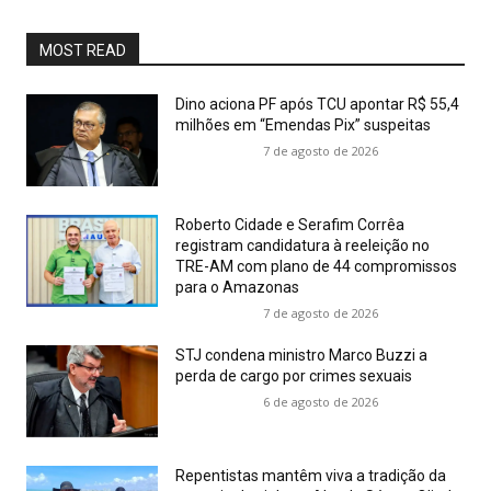
MOST READ
Dino aciona PF após TCU apontar R$ 55,4
milhões em “Emendas Pix” suspeitas
7 de agosto de 2026
Roberto Cidade e Serafim Corrêa
registram candidatura à reeleição no
TRE-AM com plano de 44 compromissos
para o Amazonas
7 de agosto de 2026
STJ condena ministro Marco Buzzi a
perda de cargo por crimes sexuais
6 de agosto de 2026
Repentistas mantêm viva a tradição da