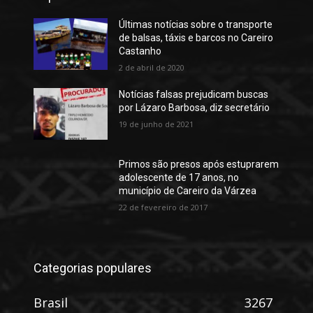
Últimas notícias sobre o transporte
de balsas, táxis e barcos no Careiro
Castanho
2 de abril de 2020
Notícias falsas prejudicam buscas
por Lázaro Barbosa, diz secretário
19 de junho de 2021
Primos são presos após estuprarem
adolescente de 17 anos, no
município de Careiro da Várzea
22 de fevereiro de 2017
Categorias populares
Brasil
3267