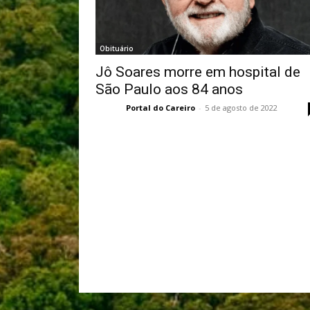
Obituário
Jô Soares morre em hospital de
São Paulo aos 84 anos
Portal do Careiro
-
5 de agosto de 2022