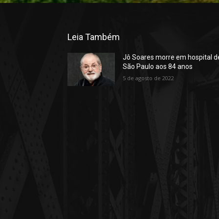
Leia Também
Jô Soares morre em hospital d
São Paulo aos 84 anos
5 de agosto de 2022