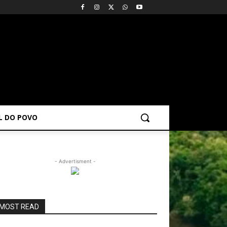
AL DO POVO
- Advertisment -
MOST READ