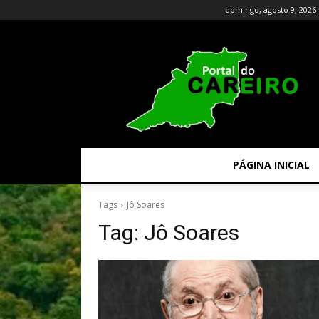
domingo, agosto 9, 2026
PÁGINA INICIAL
Tags
Jô Soares
Tag:
Jô Soares