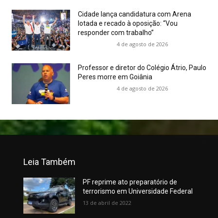
Cidade lança candidatura com Arena
lotada e recado à oposição: “Vou
responder com trabalho”
4 de agosto de 2026
Professor e diretor do Colégio Átrio, Paulo
Peres morre em Goiânia
4 de agosto de 2026
Leia Também
PF reprime ato preparatório de
terrorismo em Universidade Federal
13 de abril de 2022