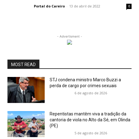
Portal do Careiro
-
13 de abril de 2022
0
- Advertisment -
MOST READ
STJ condena ministro Marco Buzzi a
perda de cargo por crimes sexuais
6 de agosto de 2026
Repentistas mantêm viva a tradição da
cantoria de viola no Alto da Sé, em Olinda
(PE)
5 de agosto de 2026