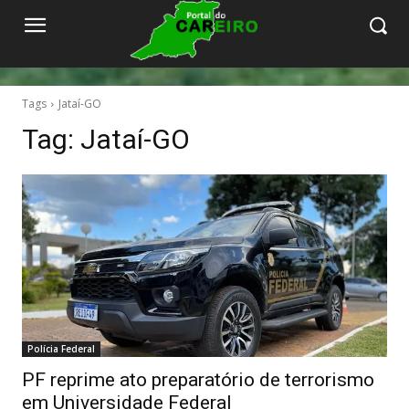
Tags
Jataí-GO
Tag:
Jataí-GO
Polícia Federal
PF reprime ato preparatório de terrorismo
em Universidade Federal