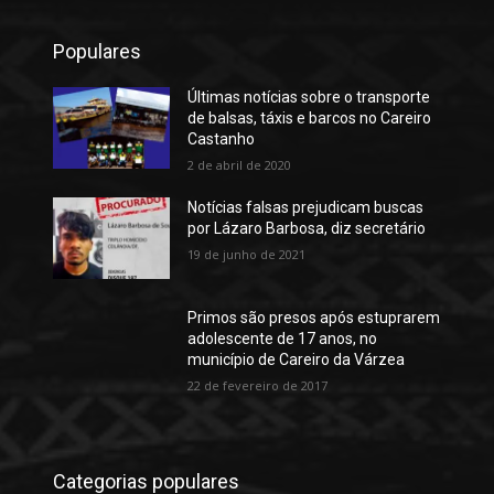
Populares
Últimas notícias sobre o transporte
de balsas, táxis e barcos no Careiro
Castanho
2 de abril de 2020
Notícias falsas prejudicam buscas
por Lázaro Barbosa, diz secretário
19 de junho de 2021
Primos são presos após estuprarem
adolescente de 17 anos, no
município de Careiro da Várzea
22 de fevereiro de 2017
Categorias populares