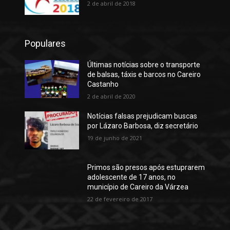
2 de abril de 2018
Populares
Últimas notícias sobre o transporte
de balsas, táxis e barcos no Careiro
Castanho
2 de abril de 2020
Notícias falsas prejudicam buscas
por Lázaro Barbosa, diz secretário
19 de junho de 2021
Primos são presos após estuprarem
adolescente de 17 anos, no
município de Careiro da Várzea
22 de fevereiro de 2017