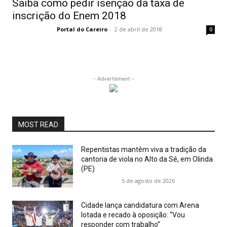
Saiba como pedir isenção da taxa de
inscrição do Enem 2018
Portal do Careiro
-
2 de abril de 2018
0
- Advertisment -
MOST READ
Repentistas mantêm viva a tradição da
cantoria de viola no Alto da Sé, em Olinda
(PE)
5 de agosto de 2026
Cidade lança candidatura com Arena
lotada e recado à oposição: “Vou
responder com trabalho”